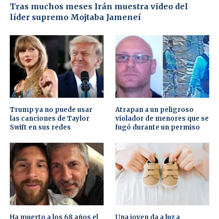
Tras muchos meses Irán muestra video del
líder supremo Mojtaba Jameneí
Trump ya no puede usar
Atrapan a un peligroso
las canciones de Taylor
violador de menores que se
Swift en sus redes
fugó durante un permiso
Ha muerto a los 68 años el
Una joven da a luz a