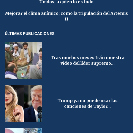
Unidos; a quien lo es todo
Mejorar el clima anímico; como la tripulación del Artemis
II
ÚLTIMAS PUBLICACIONES
Tras muchos meses Irán muestra
video del líder supremo...
Trump ya no puede usar las
canciones de Taylor...