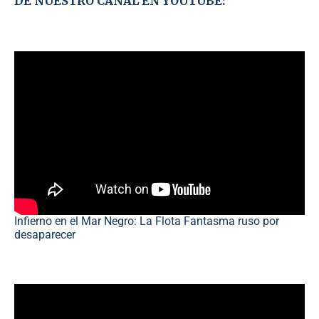
DE NUESTRO CANAL EN YOUTUBE:
Infierno en el Mar Negro: La Flota Fantasma ruso por
desaparecer