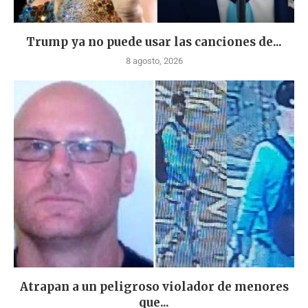
Trump ya no puede usar las canciones de...
8 agosto, 2026
Atrapan a un peligroso violador de menores
que...