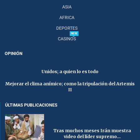
ASIA
AFRICA
DEPORTES
NEW
CASINOS
OPINIÓN
Unidos; a quien lo es todo
Mejorar el clima anímico; como la tripulación del Artemis
II
ÚLTIMAS PUBLICACIONES
Tras muchos meses Irán muestra
video del líder supremo...