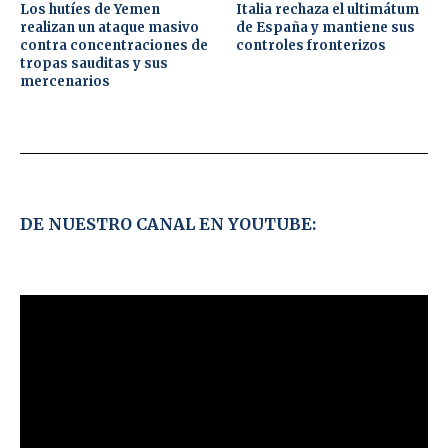
Los hutíes de Yemen
Italia rechaza el ultimátum
realizan un ataque masivo
de España y mantiene sus
contra concentraciones de
controles fronterizos
tropas sauditas y sus
mercenarios
DE NUESTRO CANAL EN YOUTUBE: