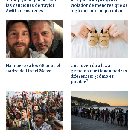
Trump ya no puede usar
Atrapan a un peligroso
las canciones de Taylor
violador de menores que se
Swift en sus redes
fugó durante un permiso
Ha muerto a los 68 años el
Una joven da a luz a
padre de Lionel Messi
gemelos que tienen padres
diferentes: ¿cómo es
posible?