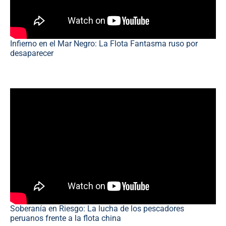
Infierno en el Mar Negro: La Flota Fantasma ruso por
desaparecer
Soberanía en Riesgo: La lucha de los pescadores
peruanos frente a la flota china