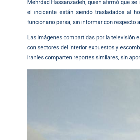
Mehrdad Hassanzadeh, quien afirmó que se in
el incidente están siendo trasladados al h
funcionario persa, sin informar con respecto a
Las imágenes compartidas por la televisión es
con sectores del interior expuestos y escom
iraníes comparten reportes similares, sin aport