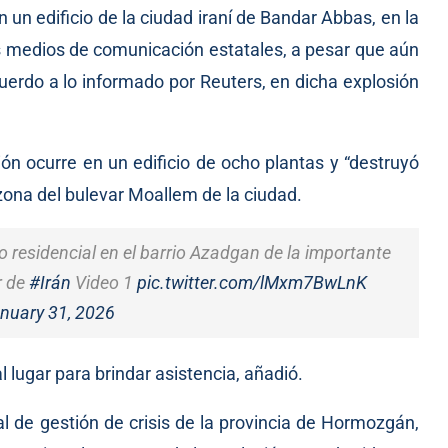
un edificio de la ciudad iraní de Bandar Abbas, en la
os medios de comunicación estatales, a pesar que aún
uerdo a lo informado por Reuters, en dicha explosión
sión ocurre en un edificio de ocho plantas y “destruyó
 zona del bulevar Moallem de la ciudad.
io residencial en el barrio Azadgan de la importante
r de
#Irán
Video 1
pic.twitter.com/lMxm7BwLnK
nuary 31, 2026
 lugar para brindar asistencia, añadió.
ral de gestión de crisis de la provincia de Hormozgán,