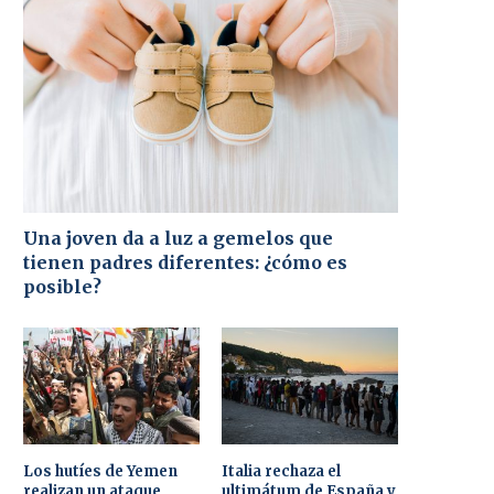
Una joven da a luz a gemelos que
tienen padres diferentes: ¿cómo es
posible?
Los hutíes de Yemen
Italia rechaza el
realizan un ataque
ultimátum de España y