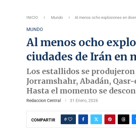
INICIO
Mundo
Al menos ocho explosiones en diver
MUNDO
Al menos ocho explo
ciudades de Irán en 
Los estallidos se produjero
Jorramshahr, Abadán, Qasr-e
Hasta el momento se descon
Redaccion Central
31 Enero, 2026
0
COMPARTIR