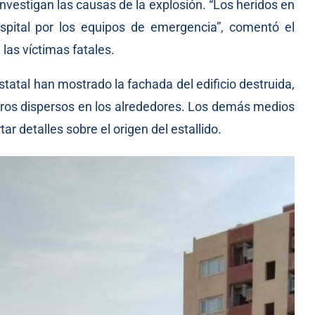
vestigan las causas de la explosión. “Los heridos en
ospital por los equipos de emergencia”, comentó el
 las víctimas fatales.
tatal han mostrado la fachada del edificio destruida,
bros dispersos en los alrededores. Los demás medios
ar detalles sobre el origen del estallido.