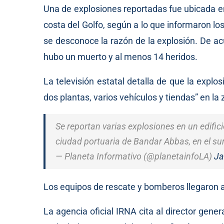
Una de explosiones reportadas fue ubicada en 
costa del Golfo, según a lo que informaron l
se desconoce la razón de la explosión. De ac
hubo un muerto y al menos 14 heridos.
La televisión estatal detalla de que la explo
dos plantas, varios vehículos y tiendas” en la
Se reportan varias explosiones en un edific
ciudad portuaria de Bandar Abbas, en el su
— Planeta Informativo (@planetainfoLA)
Ja
Los equipos de rescate y bomberos llegaron al
La agencia oficial IRNA cita al director gene