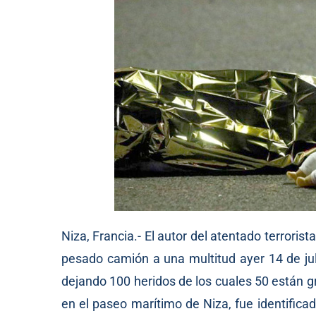
Niza, Francia.- El autor del atentado terroris
pesado camión a una multitud ayer 14 de ju
dejando 100 heridos de los cuales 50 están g
en el paseo marítimo de Niza, fue identifica