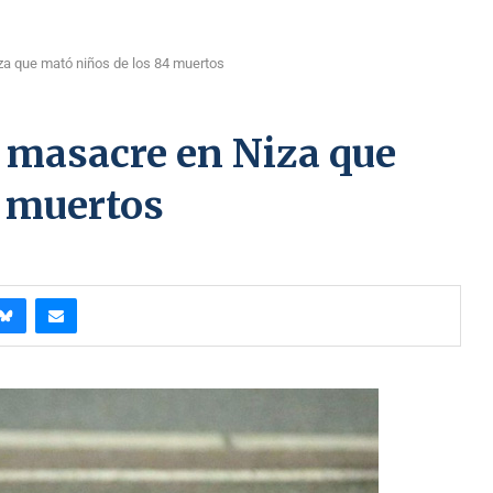
iza que mató niños de los 84 muertos
e masacre en Niza que
4 muertos