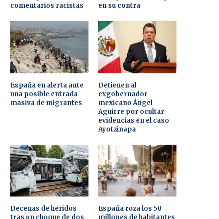
comentarios racistas
en su contra
España en alerta ante
Detienen al
una posible entrada
exgobernador
masiva de migrantes
mexicano Ángel
Aguirre por ocultar
evidencias en el caso
Ayotzinapa
Decenas de heridos
España roza los 50
tras un choque de dos
millones de habitantes