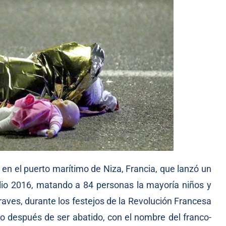
ta en el puerto marítimo de Niza, Francia, que lanzó un
lio 2016, matando a 84 personas la mayoría niños y
raves, durante los festejos de la Revolución Francesa
do después de ser abatido, con el nombre del franco-