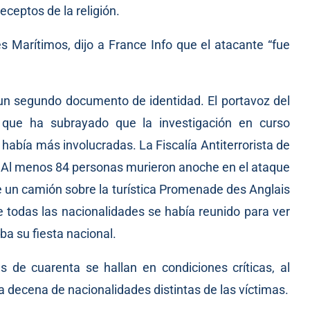
eceptos de la religión.
es Marítimos, dijo a France Info que el atacante “fue
un segundo documento de identidad. El portavoz del
po que ha subrayado que la investigación en curso
 había más involucradas. La Fiscalía Antiterrorista de
o. Al menos 84 personas murieron anoche en el ataque
e un camión sobre la turística Promenade des Anglais
e todas las nacionalidades se había reunido para ver
ba su fiesta nacional.
de cuarenta se hallan en condiciones críticas, al
decena de nacionalidades distintas de las víctimas.