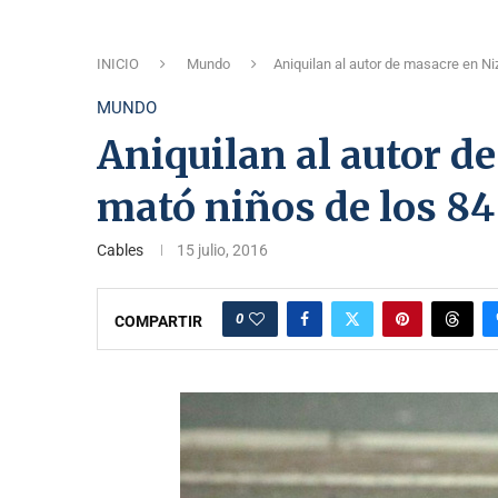
INICIO
Mundo
Aniquilan al autor de masacre en N
MUNDO
Aniquilan al autor d
mató niños de los 8
Cables
15 julio, 2016
0
COMPARTIR