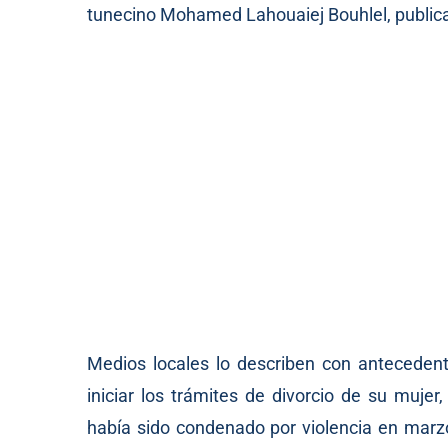
tunecino Mohamed Lahouaiej Bouhlel, publica e
Medios locales lo describen con antecedent
iniciar los trámites de divorcio de su mujer
había sido condenado por violencia en marzo