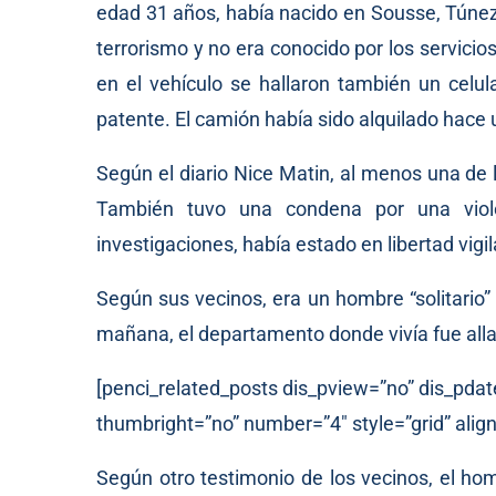
edad 31 años, había nacido en Sousse, Túnez
terrorismo y no era conocido por los servicio
en el vehículo se hallaron también un celul
patente. El camión había sido alquilado hace 
Según el diario Nice Matin, al menos una de 
También tuvo una condena por una violen
investigaciones, había estado en libertad vigi
Según sus vecinos, era un hombre “solitario” 
mañana, el departamento donde vivía fue allan
[penci_related_posts dis_pview=”no” dis_pdat
thumbright=”no” number=”4″ style=”grid” align
Según otro testimonio de los vecinos, el h