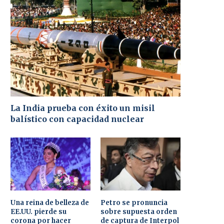
La India prueba con éxito un misil
balístico con capacidad nuclear
Una reina de belleza de
Petro se pronuncia
EE.UU. pierde su
sobre supuesta orden
corona por hacer
de captura de Interpol