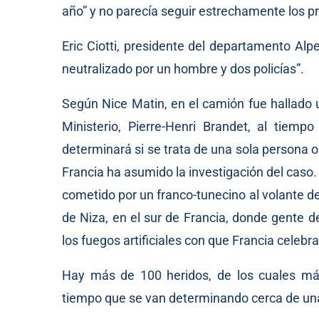
año” y no parecía seguir estrechamente los pr
Eric Ciotti, presidente del departamento Alp
neutralizado por un hombre y dos policías”.
Según Nice Matin, en el camión fue hallado 
Ministerio, Pierre-Henri Brandet, al tiem
determinará si se trata de una sola persona o
Francia ha asumido la investigación del cas
cometido por un franco-tunecino al volante d
de Niza, en el sur de Francia, donde gente d
los fuegos artificiales con que Francia celebra
Hay más de 100 heridos, de los cuales más 
tiempo que se van determinando cerca de una 