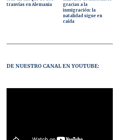
tranvías en Alemania
gracias a la
inmigración: la
natalidad sigue en
caída
DE NUESTRO CANAL EN YOUTUBE: