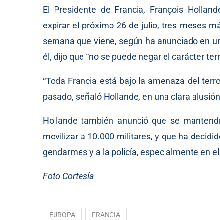
El Presidente de Francia, François Hollan
expirar el próximo 26 de julio, tres meses m
semana que viene, según ha anunciado en un 
él, dijo que “no se puede negar el carácter ter
“Toda Francia está bajo la amenaza del terror
pasado, señaló Hollande, en una clara alusión 
Hollande también anunció que se mantendrá 
movilizar a 10.000 militares, y que ha decidid
gendarmes y a la policía, especialmente en el 
Foto Cortesía
EUROPA
FRANCIA