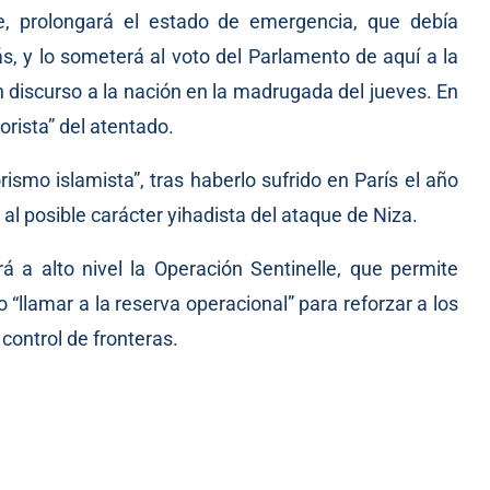
de, prolongará el estado de emergencia, que debía
ás, y lo someterá al voto del Parlamento de aquí a la
discurso a la nación en la madrugada del jueves. En
rorista” del atentado.
ismo islamista”, tras haberlo sufrido en París el año
al posible carácter yihadista del ataque de Niza.
a alto nivel la Operación Sentinelle, que permite
o “llamar a la reserva operacional” para reforzar a los
control de fronteras.