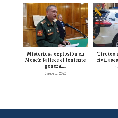
Misteriosa explosión en
Tiroteo 
Moscú: Fallece el teniente
civil ases
general...
5 
5 agosto, 2026