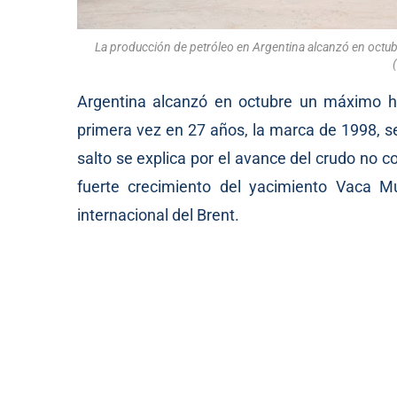
La producción de petróleo en Argentina alcanzó en octubre
Argentina alcanzó en octubre un máximo his
primera vez en 27 años, la marca de 1998, se
salto se explica por el avance del crudo no co
fuerte crecimiento del yacimiento Vaca Mu
internacional del Brent.