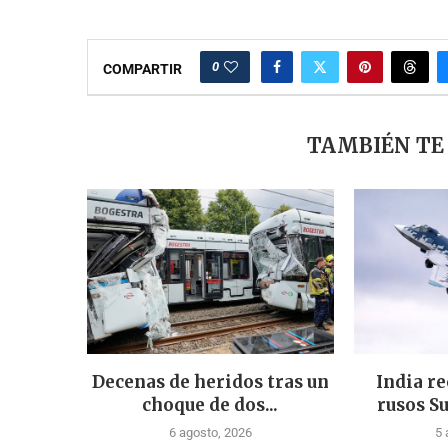
0
COMPARTIR
TAMBIÉN TE
Decenas de heridos tras un
India re
choque de dos...
rusos Su
6 agosto, 2026
5 