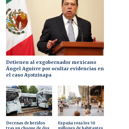
Detienen al exgobernador mexicano
Ángel Aguirre por ocultar evidencias en
el caso Ayotzinapa
Decenas de heridos
España roza los 50
tras un choque de dos
millones de habitantes