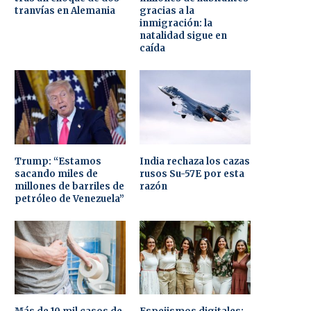
tranvías en Alemania
gracias a la
inmigración: la
natalidad sigue en
caída
Trump: “Estamos
India rechaza los cazas
sacando miles de
rusos Su-57E por esta
millones de barriles de
razón
petróleo de Venezuela”