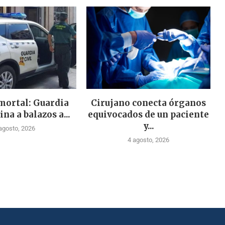
mortal: Guardia
Cirujano conecta órganos
ina a balazos a...
equivocados de un paciente
y...
agosto, 2026
4 agosto, 2026