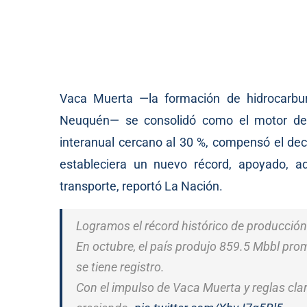
Vaca Muerta —la formación de hidrocarbur
Neuquén— se consolidó como el motor del 
interanual cercano al 30 %, compensó el decl
estableciera un nuevo récord, apoyado, ad
transporte, reportó La Nación.
Logramos el récord histórico de producción
En octubre, el país produjo 859.5 Mbbl pro
se tiene registro.
Con el impulso de Vaca Muerta y reglas clara