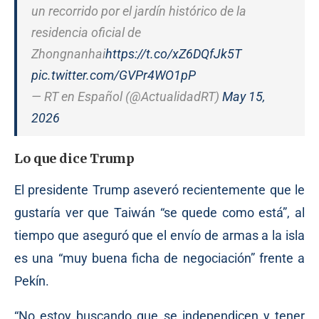
un recorrido por el jardín histórico de la
residencia oficial de
Zhongnanhai
https://t.co/xZ6DQfJk5T
pic.twitter.com/GVPr4WO1pP
— RT en Español (@ActualidadRT)
May 15,
2026
Lo que dice Trump
El presidente Trump aseveró recientemente que le
gustaría ver que Taiwán “se quede como está”, al
tiempo que aseguró que el envío de armas a la isla
es una “muy buena ficha de negociación” frente a
Pekín.
“No estoy buscando que se independicen y tener