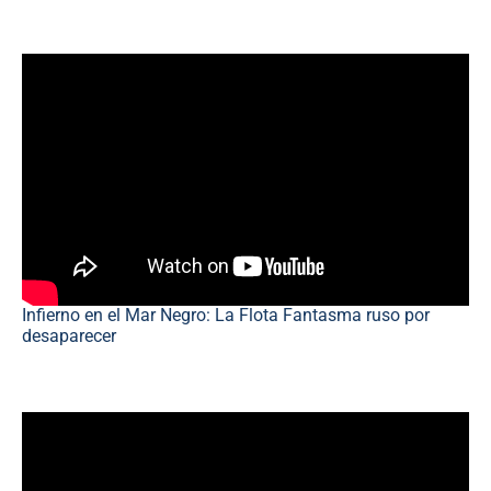
Infierno en el Mar Negro: La Flota Fantasma ruso por
desaparecer