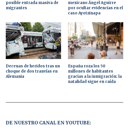
posible entrada masiva de
mexicano Ángel Aguirre
migrantes
por ocultar evidencias en el
caso Ayotzinapa
Decenas de heridos tras un
España roza los 50
choque de dos tranvías en
millones de habitantes
Alemania
gracias a la inmigración: la
natalidad sigue en caída
DE NUESTRO CANAL EN YOUTUBE: