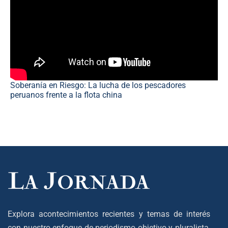
Soberanía en Riesgo: La lucha de los pescadores
peruanos frente a la flota china
Explora acontecimientos recientes y temas de interés
con nuestro enfoque de periodismo objetivo y pluralista,