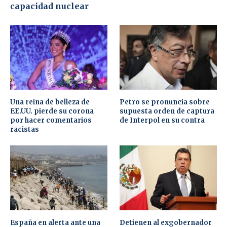
capacidad nuclear
Una reina de belleza de
Petro se pronuncia sobre
EE.UU. pierde su corona
supuesta orden de captura
por hacer comentarios
de Interpol en su contra
racistas
España en alerta ante una
Detienen al exgobernador