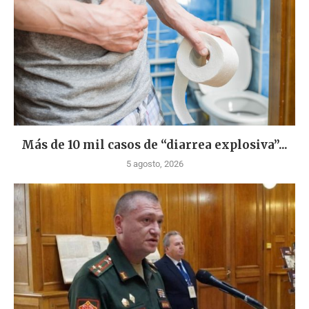
Más de 10 mil casos de “diarrea explosiva”...
5 agosto, 2026