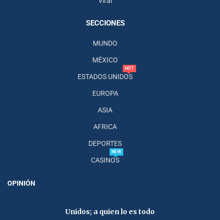
Viral
SECCIONES
MUNDO
MÉXICO
HOT
ESTADOS UNIDOS
EUROPA
ASIA
AFRICA
DEPORTES
NEW
CASINOS
OPINIÓN
Unidos; a quien lo es todo