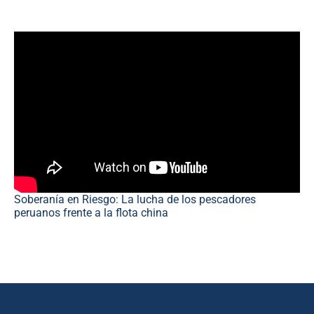
Soberanía en Riesgo: La lucha de los pescadores
peruanos frente a la flota china