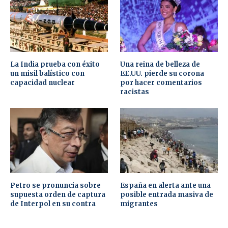
La India prueba con éxito
Una reina de belleza de
un misil balístico con
EE.UU. pierde su corona
capacidad nuclear
por hacer comentarios
racistas
Petro se pronuncia sobre
España en alerta ante una
supuesta orden de captura
posible entrada masiva de
de Interpol en su contra
migrantes