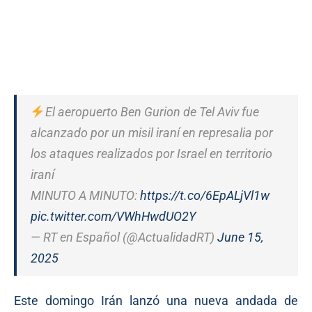
El aeropuerto Ben Gurion de Tel Aviv fue
alcanzado por un misil iraní en represalia por
los ataques realizados por Israel en territorio
iraní
MINUTO A MINUTO:
https://t.co/6EpALjVl1w
pic.twitter.com/VWhHwdUO2Y
— RT en Español (@ActualidadRT)
June 15,
2025
Este domingo Irán lanzó una nueva andada de