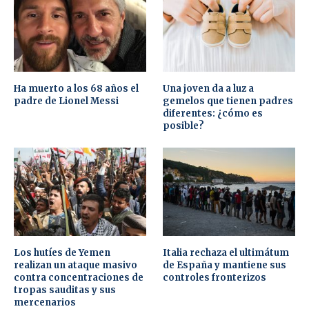
Ha muerto a los 68 años el
Una joven da a luz a
padre de Lionel Messi
gemelos que tienen padres
diferentes: ¿cómo es
posible?
Los hutíes de Yemen
Italia rechaza el ultimátum
realizan un ataque masivo
de España y mantiene sus
contra concentraciones de
controles fronterizos
tropas sauditas y sus
mercenarios