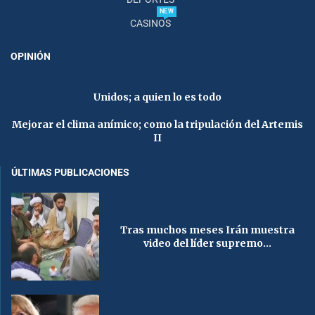
NEW
CASINOS
OPINIÓN
Unidos; a quien lo es todo
Mejorar el clima anímico; como la tripulación del Artemis
II
ÚLTIMAS PUBLICACIONES
Tras muchos meses Irán muestra
video del líder supremo...