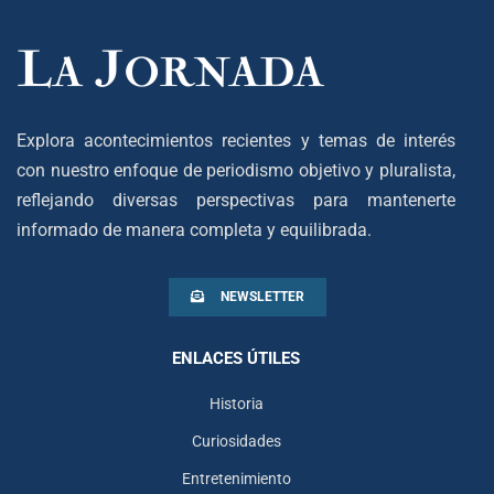
Explora acontecimientos recientes y temas de interés
con nuestro enfoque de periodismo objetivo y pluralista,
reflejando diversas perspectivas para mantenerte
informado de manera completa y equilibrada.
NEWSLETTER
ENLACES ÚTILES
Historia
Curiosidades
Entretenimiento