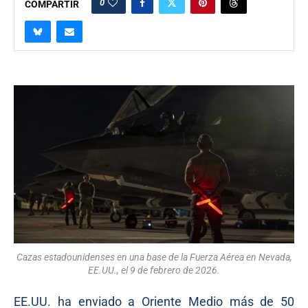
0
COMPARTIR
Cazas estadounidenses en una base de la Fuerza Aérea en Nevada,
EE.UU., el 9 de febrero de 2026.
EE.UU. ha enviado a Oriente Medio más de 50