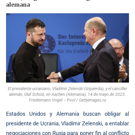
alemana
El presidente ucraniano, Vladímir Zelenski (izquierda), y el canciller
alemán, Olaf Scholz, en Aachen (Alemania), 14 de mayo de 2023.
Friedemann Vogel – Pool / Gettyimages.ru
Estados Unidos y Alemania buscan obligar al
presidente de Ucrania, Vladímir Zelenski, a entablar
negociaciones con Rusia para poner fin al conflicto