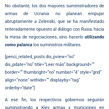
No obstante, los dos mayores suministradores de
armas de Ucrania no planean empujar
abruptamente a Zelenski, que se ha manifestado
reiteradamente opuesto al diálogo con Rusia, hacia
la mesa de negociaciones, sino hacerlo
utilizando
como palanca
los suministros militares.
[penci_related_posts dis_pview=”no”
dis_pdate=”no” title=”Leer más” background=””
border=”” thumbright=”no” number=”4″ style=”grid”
align=”none” withids=”” displayby=”tag”
orderby=”date”]
A ese fin, los respectivos gobiernos seguirán
suministrando a Kiev armas y municiones en