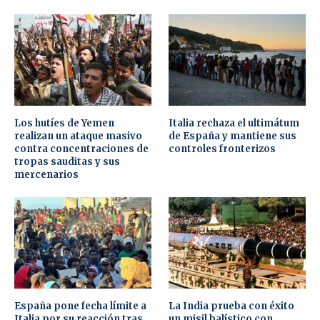
Los hutíes de Yemen
Italia rechaza el ultimátum
realizan un ataque masivo
de España y mantiene sus
contra concentraciones de
controles fronterizos
tropas sauditas y sus
mercenarios
España pone fecha límite a
La India prueba con éxito
Italia por su reacción tras
un misil balístico con