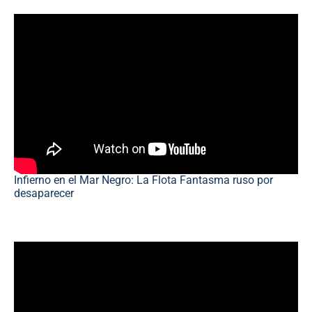
Infierno en el Mar Negro: La Flota Fantasma ruso por
desaparecer