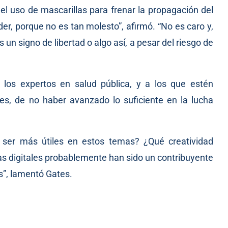
del uso de mascarillas para frenar la propagación del
nder, porque no es tan molesto”, afirmó. “No es caro y,
un signo de libertad o algo así, a pesar del riesgo de
 los expertos en salud pública, y a los que estén
les, de no haber avanzado lo suficiente en la lucha
 ser más útiles en estos temas? ¿Qué creatividad
 digitales probablemente han sido un contribuyente
as”, lamentó Gates.