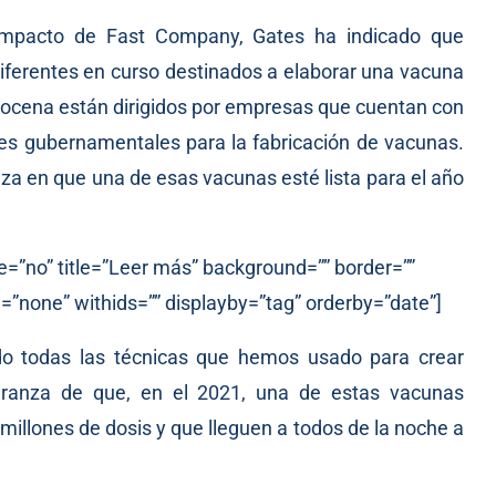
 Impacto de Fast Company, Gates ha indicado que
ferentes en curso destinados a elaborar una vacuna
 docena están dirigidos por empresas que cuentan con
es gubernamentales para la fabricación de vacunas.
nza en que una de esas vacunas esté lista para el año
e=”no” title=”Leer más” background=”” border=””
=”none” withids=”” displayby=”tag” orderby=”date”]
ando todas las técnicas que hemos usado para crear
ranza de que, en el 2021, una de estas vacunas
0 millones de dosis y que lleguen a todos de la noche a