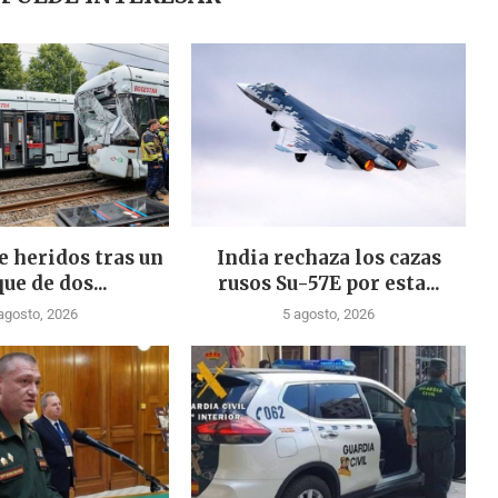
e heridos tras un
India rechaza los cazas
ue de dos...
rusos Su-57E por esta...
agosto, 2026
5 agosto, 2026