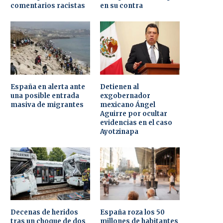
comentarios racistas
en su contra
España en alerta ante
Detienen al
una posible entrada
exgobernador
masiva de migrantes
mexicano Ángel
Aguirre por ocultar
evidencias en el caso
Ayotzinapa
Decenas de heridos
España roza los 50
tras un choque de dos
millones de habitantes