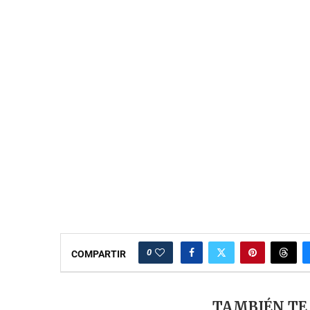
0
COMPARTIR
TAMBIÉN TE