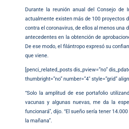
Durante la reunión anual del Consejo de
actualmente existen más de 100 proyectos di
contra el coronavirus, de ellos al menos una
antecedentes en la obtención de aprobacion
De ese modo, el filántropo expresó su confia
que viene.
[penci_related_posts dis_pview=”no” dis_pdat
thumbright=”no” number=”4″ style=”grid” align
“Solo la amplitud de ese portafolio utiliz
vacunas y algunas nuevas, me da la espe
funcionará”, dijo. “El sueño sería tener 14.00
la mañana”.