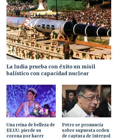
La India prueba con éxito un misil
balístico con capacidad nuclear
Una reina de belleza de
Petro se pronuncia
EE.UU. pierde su
sobre supuesta orden
corona por hacer
de captura de Interpol