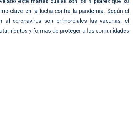
revelado este martes cuáles son los 4 pilares que su
omo clave en la lucha contra la pandemia. Según el
r al coronavirus son primordiales las vacunas, el
tratamientos y formas de proteger a las comunidades