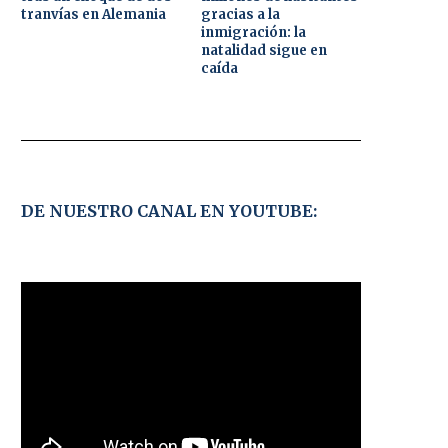
tranvías en Alemania
gracias a la
inmigración: la
natalidad sigue en
caída
DE NUESTRO CANAL EN YOUTUBE: