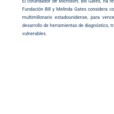
El cofundador de Microsoft, Bill Gates, ha 
Fundación Bill y Melinda Gates considera c
multimillonario estadounidense, para vence
desarrollo de herramientas de diagnóstico, 
vulnerables.