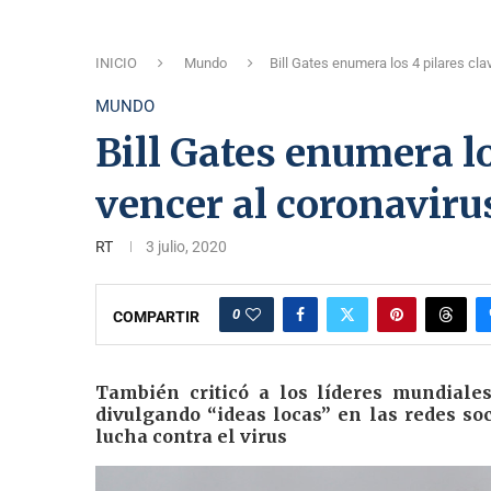
INICIO
Mundo
Bill Gates enumera los 4 pilares cla
MUNDO
Bill Gates enumera lo
vencer al coronaviru
RT
3 julio, 2020
0
COMPARTIR
También criticó a los líderes mundiales
divulgando “ideas locas” en las redes soc
lucha contra el virus