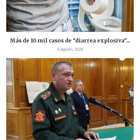
Más de 10 mil casos de “diarrea explosiva”...
5 agosto, 2026