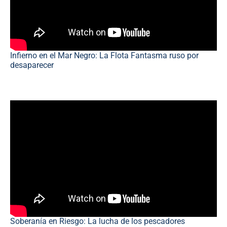
Infierno en el Mar Negro: La Flota Fantasma ruso por
desaparecer
Soberanía en Riesgo: La lucha de los pescadores