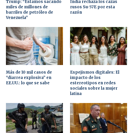
Trump: “Estamos sacando
India rechaza los cazas
miles de millones de
rusos Su-57E por esta
barriles de petróleo de
razón
Venezuela”
Más de 10 mil casos de
Espejismos digitales: El
“diarrea explosiva” en
impacto de los
EE.UU.: lo que se sabe
estereotipos en redes
sociales sobre la mujer
latina