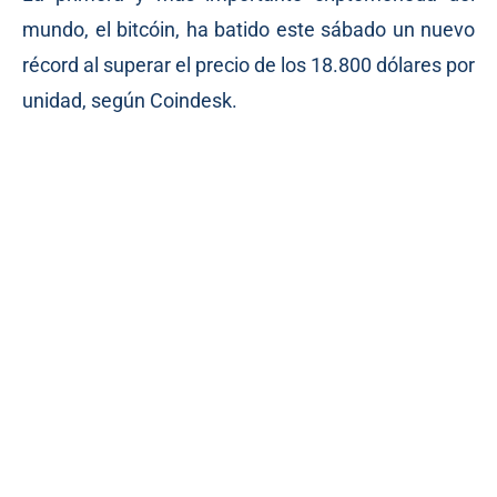
mundo, el bitcóin, ha batido este sábado un nuevo
récord al superar el precio de los 18.800 dólares por
unidad, según Coindesk.