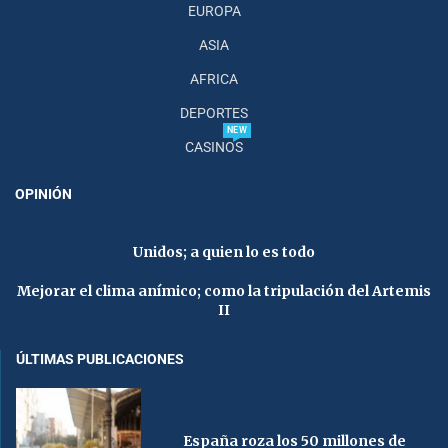
EUROPA
ASIA
AFRICA
DEPORTES
NEW
CASINOS
OPINIÓN
Unidos; a quien lo es todo
Mejorar el clima anímico; como la tripulación del Artemis
II
ÚLTIMAS PUBLICACIONES
España roza los 50 millones de