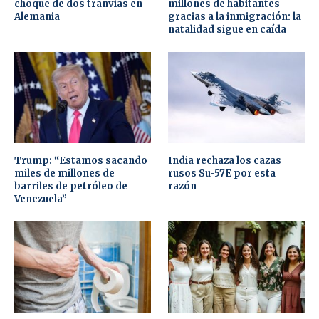
choque de dos tranvías en
millones de habitantes
Alemania
gracias a la inmigración: la
natalidad sigue en caída
Trump: “Estamos sacando
India rechaza los cazas
miles de millones de
rusos Su-57E por esta
barriles de petróleo de
razón
Venezuela”