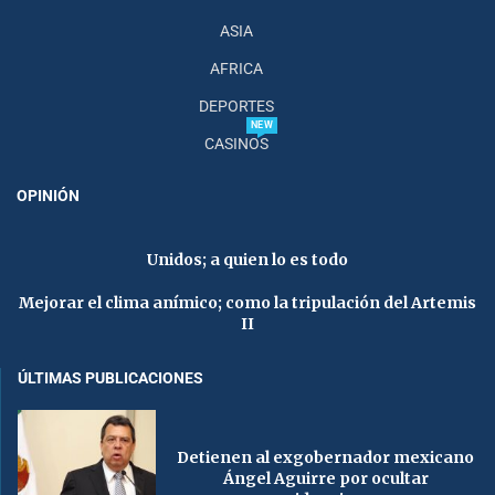
ASIA
AFRICA
DEPORTES
NEW
CASINOS
OPINIÓN
Unidos; a quien lo es todo
Mejorar el clima anímico; como la tripulación del Artemis
II
ÚLTIMAS PUBLICACIONES
Detienen al exgobernador mexicano
Ángel Aguirre por ocultar