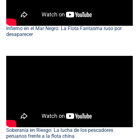
Infierno en el Mar Negro: La Flota Fantasma ruso por
desaparecer
Soberanía en Riesgo: La lucha de los pescadores
peruanos frente a la flota china