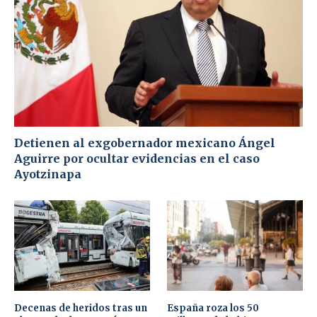
Detienen al exgobernador mexicano Ángel
Aguirre por ocultar evidencias en el caso
Ayotzinapa
Decenas de heridos tras un
España roza los 50