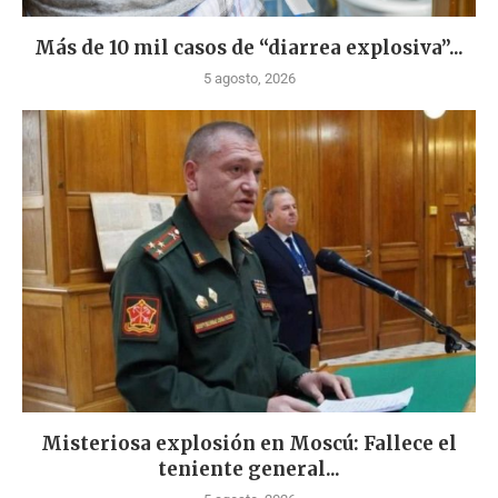
Más de 10 mil casos de “diarrea explosiva”...
5 agosto, 2026
Misteriosa explosión en Moscú: Fallece el
teniente general...