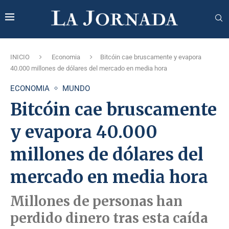
INICIO
Economia
Bitcóin cae bruscamente y evapora
40.000 millones de dólares del mercado en media hora
ECONOMIA
MUNDO
Bitcóin cae bruscamente
y evapora 40.000
millones de dólares del
mercado en media hora
Millones de personas han
perdido dinero tras esta caída