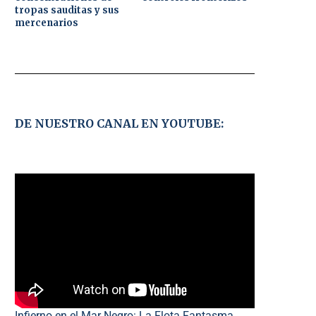
tropas sauditas y sus
mercenarios
DE NUESTRO CANAL EN YOUTUBE:
Infierno en el Mar Negro: La Flota Fantasma