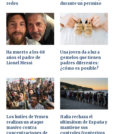
redes
durante un permiso
Ha muerto a los 68
Una joven da a luz a
años el padre de
gemelos que tienen
Lionel Messi
padres diferentes:
¿cómo es posible?
Los hutíes de Yemen
Italia rechaza el
realizan un ataque
ultimátum de España y
masivo contra
mantiene sus
concentraciones de
controles fronterizos