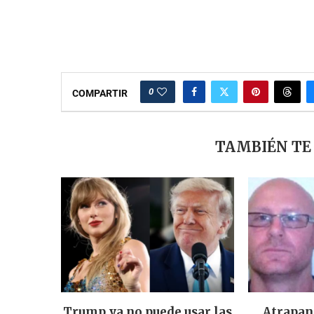
0
COMPARTIR
TAMBIÉN TE
Trump ya no puede usar las
Atrapan