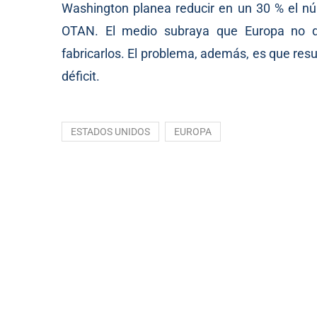
Washington planea reducir en un 30 % el n
OTAN. El medio subraya que Europa no di
fabricarlos. El problema, además, es que resul
déficit.
ESTADOS UNIDOS
EUROPA