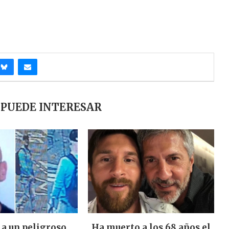
 PUEDE INTERESAR
 a un peligroso
Ha muerto a los 68 años el