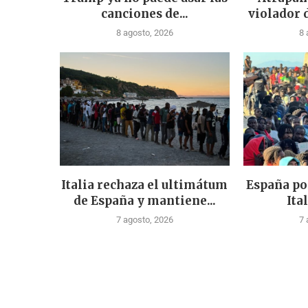
canciones de...
violador 
8 agosto, 2026
8 
Italia rechaza el ultimátum
España po
de España y mantiene...
Ital
7 agosto, 2026
7 