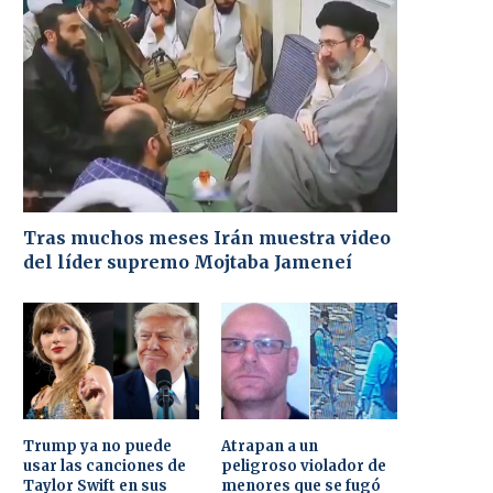
Tras muchos meses Irán muestra video
del líder supremo Mojtaba Jameneí
Trump ya no puede
Atrapan a un
usar las canciones de
peligroso violador de
Taylor Swift en sus
menores que se fugó