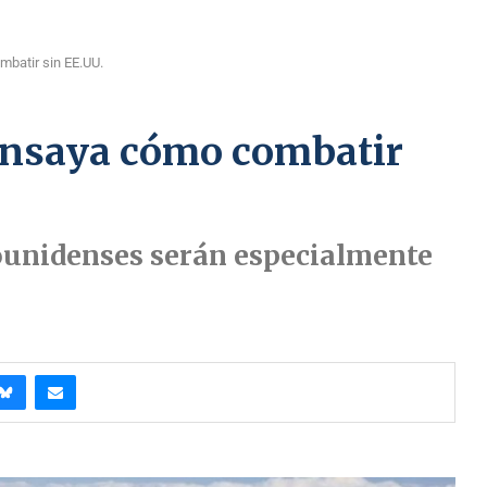
batir sin EE.UU.
ensaya cómo combatir
unidenses serán especialmente