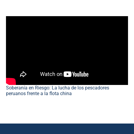
Soberanía en Riesgo: La lucha de los pescadores
peruanos frente a la flota china