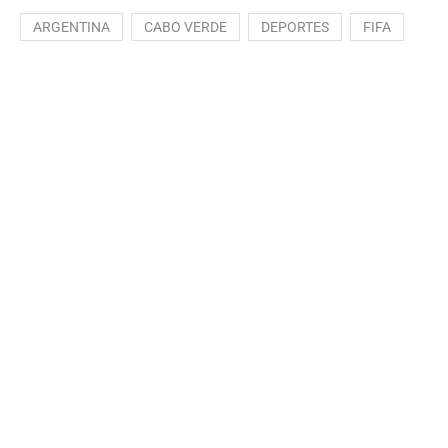
ARGENTINA
CABO VERDE
DEPORTES
FIFA