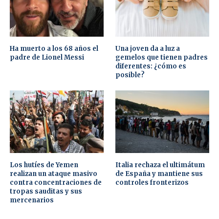
Ha muerto a los 68 años el
Una joven da a luz a
padre de Lionel Messi
gemelos que tienen padres
diferentes: ¿cómo es
posible?
Los hutíes de Yemen
Italia rechaza el ultimátum
realizan un ataque masivo
de España y mantiene sus
contra concentraciones de
controles fronterizos
tropas sauditas y sus
mercenarios