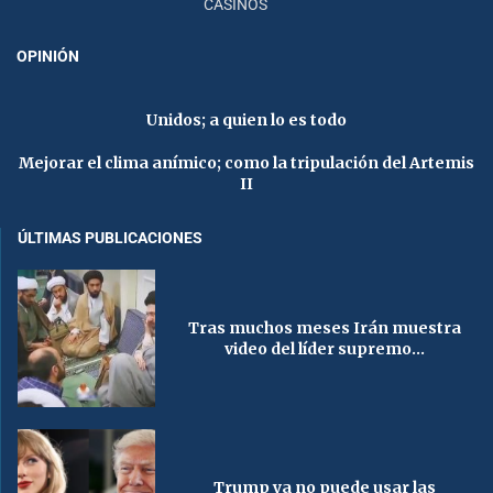
CASINOS
OPINIÓN
Unidos; a quien lo es todo
Mejorar el clima anímico; como la tripulación del Artemis
II
ÚLTIMAS PUBLICACIONES
Tras muchos meses Irán muestra
video del líder supremo...
Trump ya no puede usar las