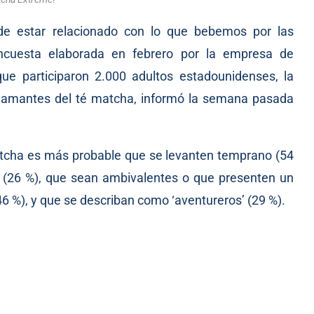
ede estar relacionado con lo que bebemos por las
ncuesta elaborada en febrero por la empresa de
ue participaron 2.000 adultos estadounidenses, la
o amantes del té matcha, informó la semana pasada
atcha es más probable que se levanten temprano (54
bre (26 %), que sean ambivalentes o que presenten un
(46 %), y que se describan como ‘aventureros’ (29 %).