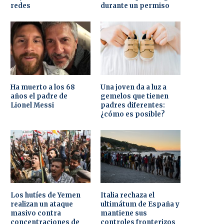
redes
durante un permiso
Ha muerto a los 68
Una joven da a luz a
años el padre de
gemelos que tienen
Lionel Messi
padres diferentes:
¿cómo es posible?
Los hutíes de Yemen
Italia rechaza el
realizan un ataque
ultimátum de España y
masivo contra
mantiene sus
concentraciones de
controles fronterizos