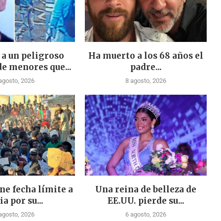
 a un peligroso
Ha muerto a los 68 años el
de menores que...
padre...
agosto, 2026
8 agosto, 2026
ne fecha límite a
Una reina de belleza de
ia por su...
EE.UU. pierde su...
agosto, 2026
6 agosto, 2026