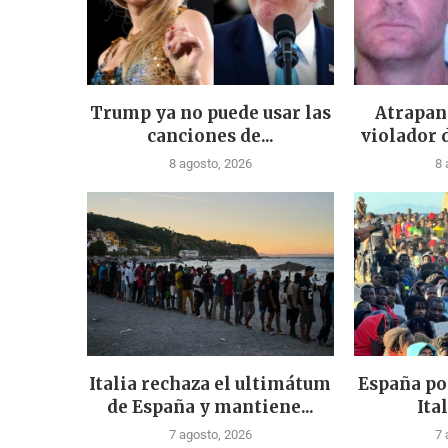
Trump ya no puede usar las
Atrapan
canciones de...
violador 
8 agosto, 2026
8 
Italia rechaza el ultimátum
España po
de España y mantiene...
Ital
7 agosto, 2026
7 