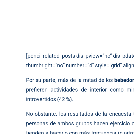
[penci_related_posts dis_pview=”no” dis_pdat
thumbright=”no” number=”4″ style=”grid” align
Por su parte, más de la mitad de los
bebedor
prefieren actividades de interior como m
introvertidos (42 %).
No obstante, los resultados de la encuesta
personas de ambos grupos hacen ejercicio c
tienden a hacerlo con más frecuencia (cuatr