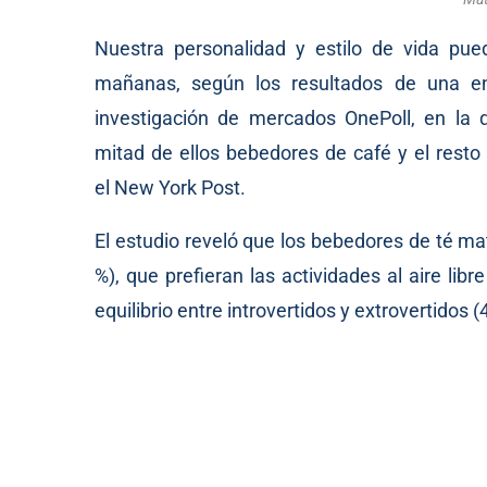
Nuestra personalidad y estilo de vida pu
mañanas, según los resultados de una e
investigación de mercados OnePoll, en la q
mitad de ellos bebedores de café y el rest
el
New York Post
.
El estudio reveló que los bebedores de té m
%), que prefieran las actividades al aire li
equilibrio entre introvertidos y extrovertidos 