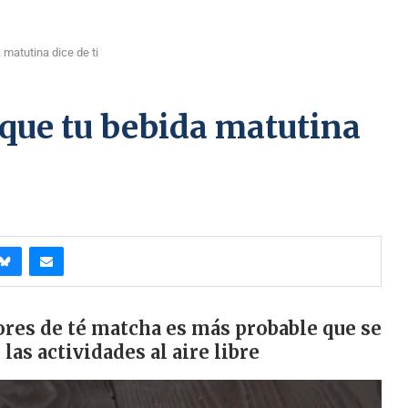
 matutina dice de ti
lo que tu bebida matutina
ores de té matcha es más probable que se
as actividades al aire libre