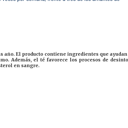
as año. El producto contiene ingredientes que ayudan 
mo. Además, el té favorece los procesos de desint
sterol en sangre.