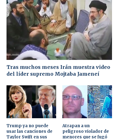
Tras muchos meses Irán muestra video
del líder supremo Mojtaba Jameneí
Trump ya no puede
Atrapan a un
usar las canciones de
peligroso violador de
Taylor Swift en sus
menores que se fugó