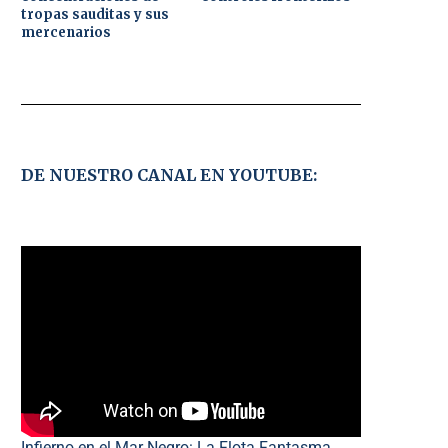
tropas sauditas y sus
mercenarios
DE NUESTRO CANAL EN YOUTUBE:
Infierno en el Mar Negro: La Flota Fantasma