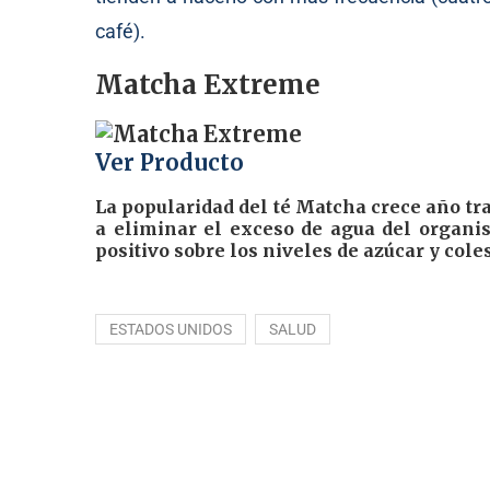
café).
Matcha Extreme
Ver Producto
La popularidad del té Matcha crece año tr
a eliminar el exceso de agua del organis
positivo sobre los niveles de azúcar y cole
ESTADOS UNIDOS
SALUD