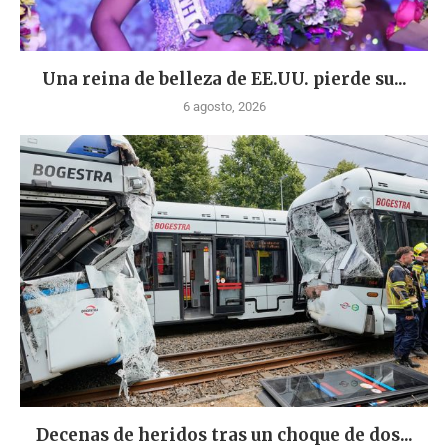
Una reina de belleza de EE.UU. pierde su...
6 agosto, 2026
Decenas de heridos tras un choque de dos...