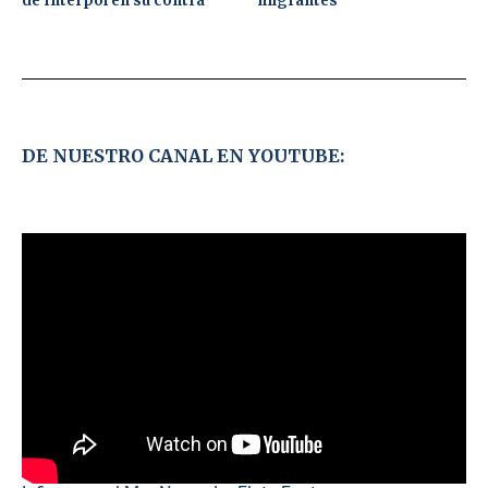
de Interpol en su contra
migrantes
DE NUESTRO CANAL EN YOUTUBE: