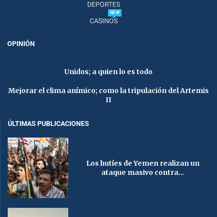
DEPORTES
NEW
CASINOS
OPINIÓN
Unidos; a quien lo es todo
Mejorar el clima anímico; como la tripulación del Artemis
II
ÚLTIMAS PUBLICACIONES
Los hutíes de Yemen realizan un
ataque masivo contra...