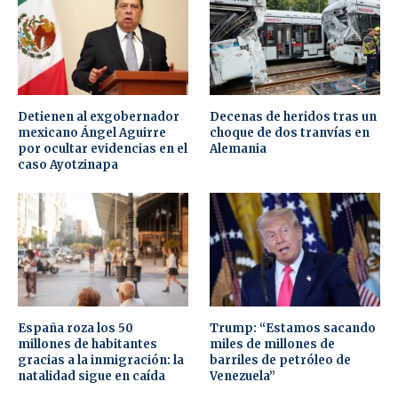
Detienen al exgobernador
Decenas de heridos tras un
mexicano Ángel Aguirre
choque de dos tranvías en
por ocultar evidencias en el
Alemania
caso Ayotzinapa
España roza los 50
Trump: “Estamos sacando
millones de habitantes
miles de millones de
gracias a la inmigración: la
barriles de petróleo de
natalidad sigue en caída
Venezuela”