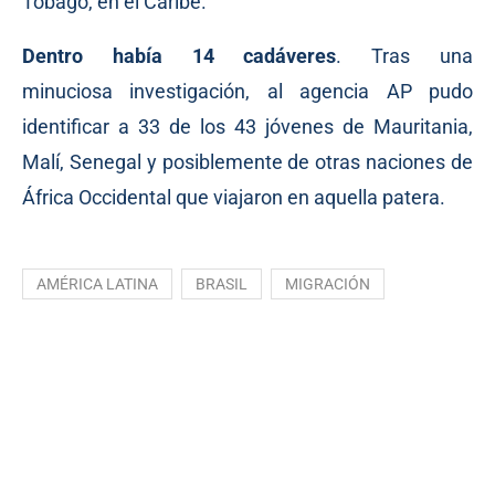
Tobago, en el Caribe.
Dentro había 14 cadáveres
. Tras una
minuciosa investigación, al agencia
AP
pudo
identificar a 33 de los 43 jóvenes de Mauritania,
Malí, Senegal y posiblemente de otras naciones de
África Occidental que viajaron en aquella patera.
AMÉRICA LATINA
BRASIL
MIGRACIÓN