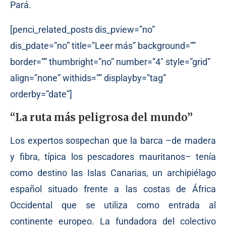
Pará.
[penci_related_posts dis_pview=”no”
dis_pdate=”no” title=”Leer más” background=””
border=”” thumbright=”no” number=”4″ style=”grid”
align=”none” withids=”” displayby=”tag”
orderby=”date”]
“La ruta más peligrosa del mundo”
Los expertos sospechan que la barca –de madera
y fibra, típica los pescadores mauritanos– tenía
como destino las Islas Canarias, un archipiélago
español situado frente a las costas de África
Occidental que se utiliza como entrada al
continente europeo. La fundadora del colectivo