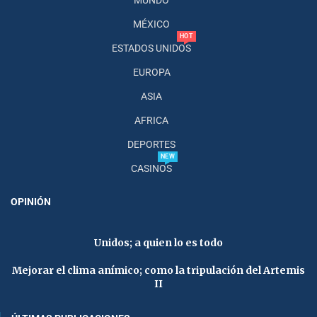
MUNDO
MÉXICO
HOT
ESTADOS UNIDOS
EUROPA
ASIA
AFRICA
DEPORTES
NEW
CASINOS
OPINIÓN
Unidos; a quien lo es todo
Mejorar el clima anímico; como la tripulación del Artemis
II