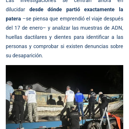
Las investigaciones se centran ahora en
dilucidar
desde dónde partió exactamente la
patera
–se piensa que emprendió el viaje después
del 17 de enero– y analizar las muestras de ADN,
huellas dactilares y dientes para identificar a las
personas y comprobar si existen denuncias sobre
su desaparición.