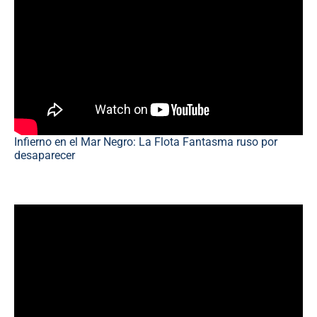
Infierno en el Mar Negro: La Flota Fantasma ruso por
desaparecer