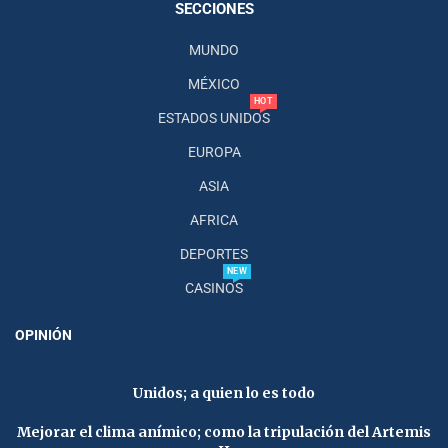
SECCIONES
MUNDO
MÉXICO
HOT
ESTADOS UNIDOS
EUROPA
ASIA
AFRICA
DEPORTES
NEW
CASINOS
OPINIÓN
Unidos; a quien lo es todo
Mejorar el clima anímico; como la tripulación del Artemis