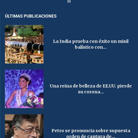
II
ÚLTIMAS PUBLICACIONES
La India prueba con éxito un misil
balístico con...
Una reina de belleza de EE.UU. pierde
su corona...
Petro se pronuncia sobre supuesta
orden de captura de...