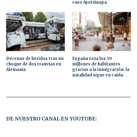
caso Ayotzinapa
Decenas de heridos tras un
España roza los 50
choque de dos tranvías en
millones de habitantes
Alemania
gracias a la inmigración: la
natalidad sigue en caída
DE NUESTRO CANAL EN YOUTUBE: