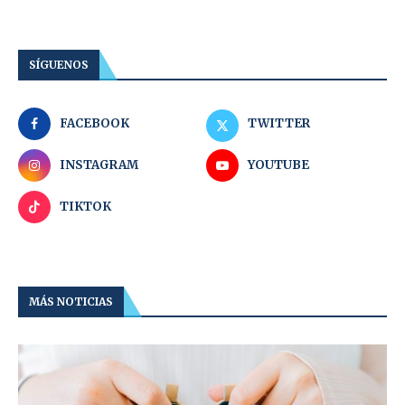
SÍGUENOS
FACEBOOK
TWITTER
INSTAGRAM
YOUTUBE
TIKTOK
MÁS NOTICIAS