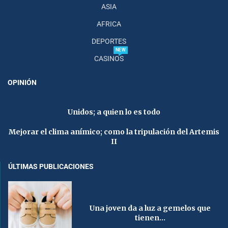
ASIA
AFRICA
DEPORTES
NEW
CASINOS
OPINIÓN
Unidos; a quien lo es todo
Mejorar el clima anímico; como la tripulación del Artemis
II
ÚLTIMAS PUBLICACIONES
Una joven da a luz a gemelos que
tienen...