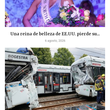
Una reina de belleza de EE.UU. pierde su...
6 agosto, 2026