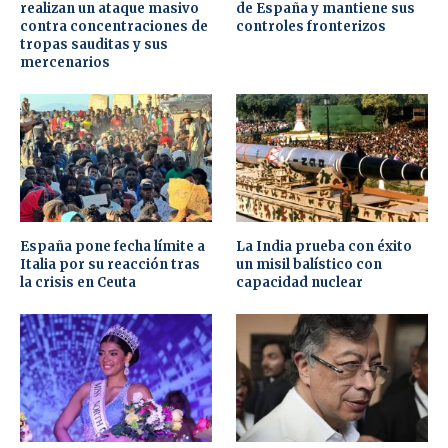
realizan un ataque masivo
de España y mantiene sus
contra concentraciones de
controles fronterizos
tropas sauditas y sus
mercenarios
España pone fecha límite a
La India prueba con éxito
Italia por su reacción tras
un misil balístico con
la crisis en Ceuta
capacidad nuclear