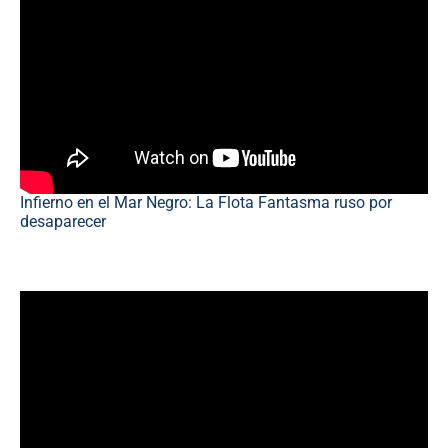
Infierno en el Mar Negro: La Flota Fantasma ruso por
desaparecer