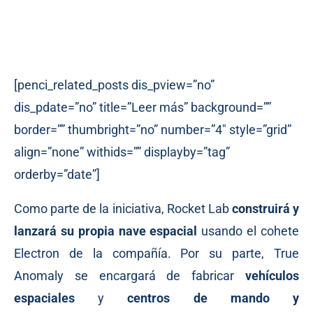
[penci_related_posts dis_pview=”no”
dis_pdate=”no” title=”Leer más” background=””
border=”” thumbright=”no” number=”4″ style=”grid”
align=”none” withids=”” displayby=”tag”
orderby=”date”]
Como parte de la iniciativa, Rocket Lab
construirá y
lanzará su propia nave espacial
usando el cohete
Electron de la compañía. Por su parte, True
Anomaly se encargará de fabricar
vehículos
espaciales
y
centros de mando y