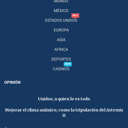
MUNDO
MÉXICO
HOT
ESTADOS UNIDOS
EUROPA
ASIA
AFRICA
DEPORTES
NEW
CASINOS
OPINIÓN
Unidos; a quien lo es todo
Mejorar el clima anímico; como la tripulación del Artemis
II