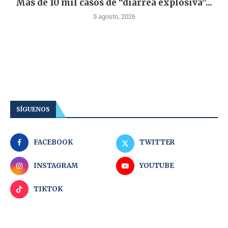
Más de 10 mil casos de “diarrea explosiva”...
5 agosto, 2026
SÍGUENOS
FACEBOOK
TWITTER
INSTAGRAM
YOUTUBE
TIKTOK