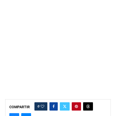
0
COMPARTIR