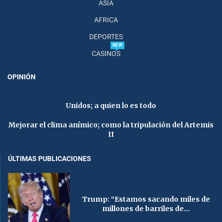
ASIA
AFRICA
DEPORTES
NEW
CASINOS
OPINIÓN
Unidos; a quien lo es todo
Mejorar el clima anímico; como la tripulación del Artemis
II
ÚLTIMAS PUBLICACIONES
Trump: “Estamos sacando miles de
millones de barriles de...