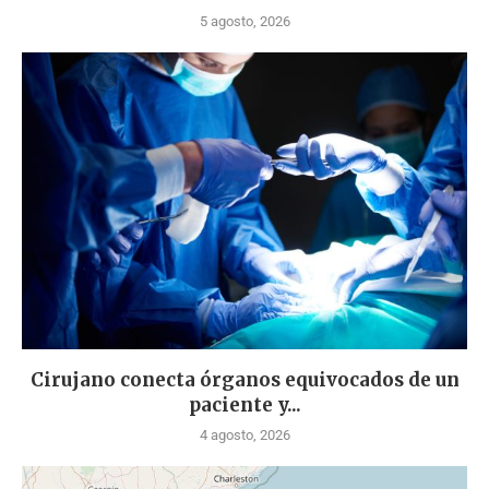
5 agosto, 2026
Cirujano conecta órganos equivocados de un
paciente y...
4 agosto, 2026