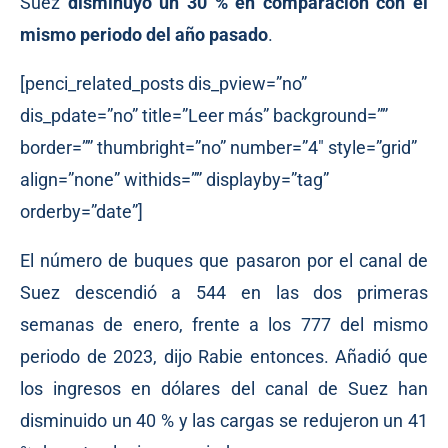
Suez
disminuyó
un 30 % en comparación con el
mismo periodo del año pasado
.
[penci_related_posts dis_pview=”no”
dis_pdate=”no” title=”Leer más” background=””
border=”” thumbright=”no” number=”4″ style=”grid”
align=”none” withids=”” displayby=”tag”
orderby=”date”]
El número de buques que pasaron por el canal de
Suez descendió a 544 en las dos primeras
semanas de enero, frente a los 777 del mismo
periodo de 2023, dijo Rabie entonces. Añadió que
los ingresos en dólares del canal de Suez han
disminuido un 40 % y las cargas se redujeron un 41