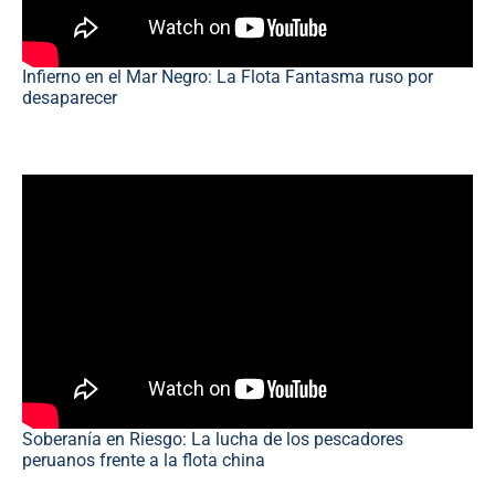
Infierno en el Mar Negro: La Flota Fantasma ruso por
desaparecer
Soberanía en Riesgo: La lucha de los pescadores
peruanos frente a la flota china