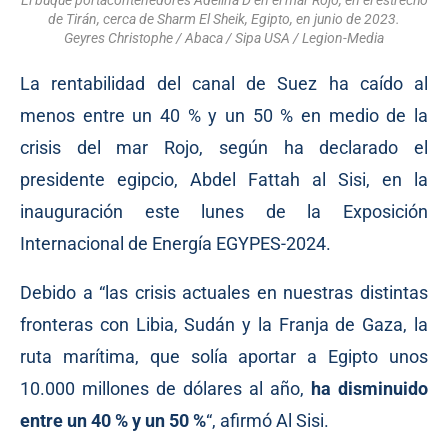
El buque portacontenedores Adelina D en el mar Rojo, en el estrecho
de Tirán, cerca de Sharm El Sheik, Egipto, en junio de 2023.
Geyres Christophe / Abaca / Sipa USA / Legion-Media
La rentabilidad del canal de Suez ha caído al
menos entre un 40 % y un 50 % en medio de la
crisis del mar Rojo, según
ha declarado
el
presidente egipcio, Abdel Fattah al Sisi, en la
inauguración este lunes de la Exposición
Internacional de Energía EGYPES-2024.
Debido a “las crisis actuales en nuestras distintas
fronteras con Libia, Sudán y la Franja de Gaza, la
ruta marítima, que solía aportar a Egipto unos
10.000 millones de dólares al año,
ha disminuido
entre un 40 % y un 50 %
“,
afirmó
Al Sisi.