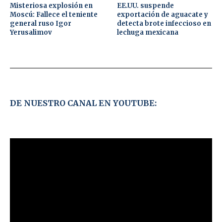
Misteriosa explosión en
EE.UU. suspende
Moscú: Fallece el teniente
exportación de aguacate y
general ruso Igor
detecta brote infeccioso en
Yerusalimov
lechuga mexicana
DE NUESTRO CANAL EN YOUTUBE: