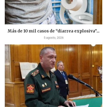
Más de 10 mil casos de “diarrea explosiva”...
5 agosto, 2026