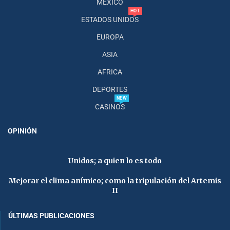
MÉXICO
HOT
ESTADOS UNIDOS
EUROPA
ASIA
AFRICA
DEPORTES
NEW
CASINOS
OPINIÓN
Unidos; a quien lo es todo
Mejorar el clima anímico; como la tripulación del Artemis
II
ÚLTIMAS PUBLICACIONES