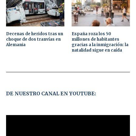
Decenas de heridos tras un
España roza los 50
choque de dos tranvías en
millones de habitantes
Alemania
gracias a la inmigración: la
natalidad sigue en caída
DE NUESTRO CANAL EN YOUTUBE: