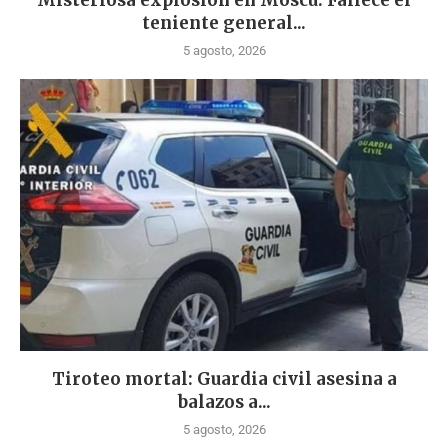
Misteriosa explosión en Moscú: Fallece el
teniente general...
5 agosto, 2026
Tiroteo mortal: Guardia civil asesina a
balazos a...
5 agosto, 2026