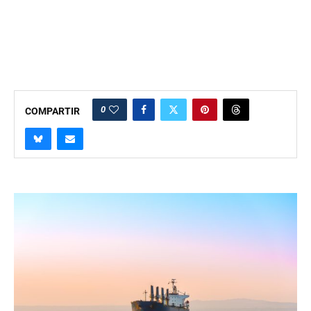
0
COMPARTIR