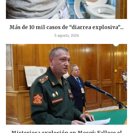
Más de 10 mil casos de “diarrea explosiva”...
5 agosto, 2026