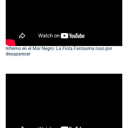
Infierno en el Mar Negro: La Flota Fantasma ruso por
desaparecer