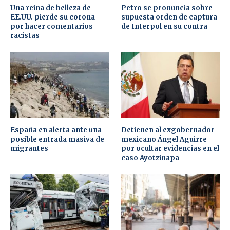
Una reina de belleza de
Petro se pronuncia sobre
EE.UU. pierde su corona
supuesta orden de captura
por hacer comentarios
de Interpol en su contra
racistas
España en alerta ante una
Detienen al exgobernador
posible entrada masiva de
mexicano Ángel Aguirre
migrantes
por ocultar evidencias en el
caso Ayotzinapa