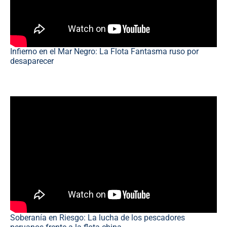
Infierno en el Mar Negro: La Flota Fantasma ruso por
desaparecer
Soberanía en Riesgo: La lucha de los pescadores