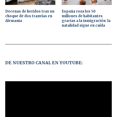
Decenas de heridos tras un
España roza los 50
choque de dos tranvías en
millones de habitantes
Alemania
gracias a la inmigración: la
natalidad sigue en caída
DE NUESTRO CANAL EN YOUTUBE: