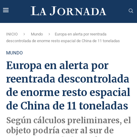
INICIO
Mundo
Europa en alerta por reentrada
descontrolada de enorme resto espacial de China de 11 toneladas
MUNDO
Europa en alerta por
reentrada descontrolada
de enorme resto espacial
de China de 11 toneladas
Según cálculos preliminares, el
objeto podría caer al sur de