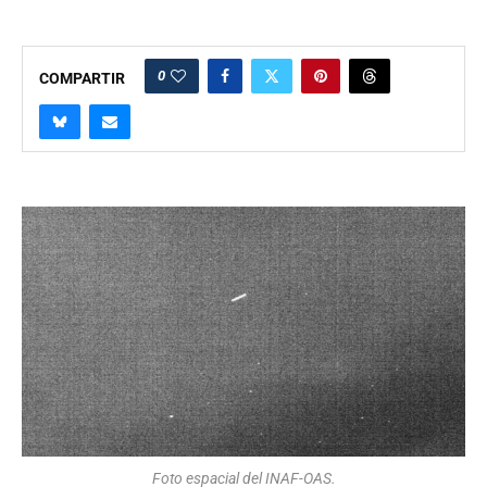
0
COMPARTIR
Foto espacial del INAF-OAS.