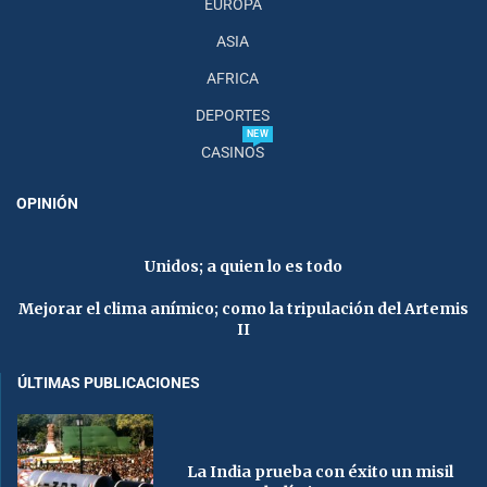
EUROPA
ASIA
AFRICA
DEPORTES
NEW
CASINOS
OPINIÓN
Unidos; a quien lo es todo
Mejorar el clima anímico; como la tripulación del Artemis
II
ÚLTIMAS PUBLICACIONES
La India prueba con éxito un misil