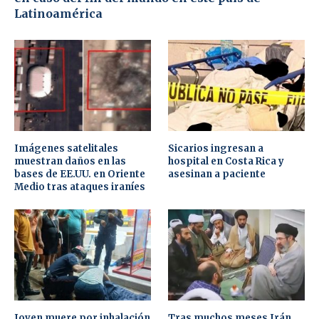
Latinoamérica
Imágenes satelitales
Sicarios ingresan a
muestran daños en las
hospital en Costa Rica y
bases de EE.UU. en Oriente
asesinan a paciente
Medio tras ataques iraníes
Joven muere por inhalación
Tras muchos meses Irán