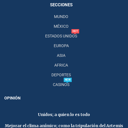
SECCIONES
MUNDO
MÉXICO
HOT
ESTADOS UNIDOS
EUROPA
ASIA
AFRICA
DEPORTES
NEW
CASINOS
OPINIÓN
Unidos; a quien lo es todo
Mejorar el clima anímico; como la tripulación del Artemis