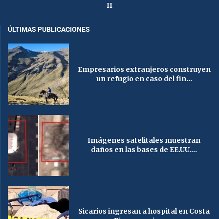
II
ÚLTIMAS PUBLICACIONES
Empresarios extranjeros construyen
un refugio en caso del fin...
Imágenes satelitales muestran
daños en las bases de EE.UU....
Sicarios ingresan a hospital en Costa