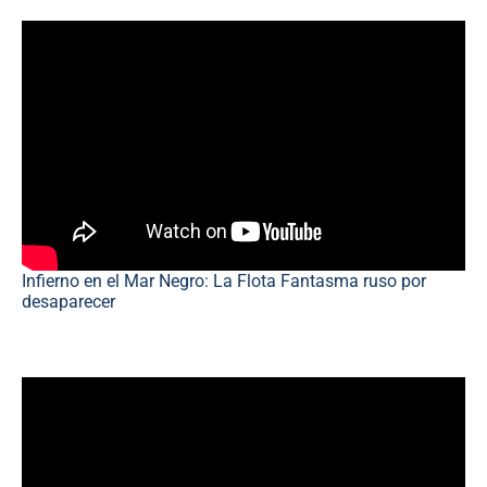
Infierno en el Mar Negro: La Flota Fantasma ruso por
desaparecer