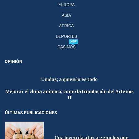
EUROPA
ASIA
AFRICA
DEPORTES
NEW
CASINOS
OPINIÓN
Unidos; a quien lo es todo
Mejorar el clima anímico; como la tripulación del Artemis
II
ÚLTIMAS PUBLICACIONES
Una joven da a luz a gemelos que