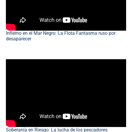
Infierno en el Mar Negro: La Flota Fantasma ruso por
desaparecer
Soberanía en Riesgo: La lucha de los pescadores