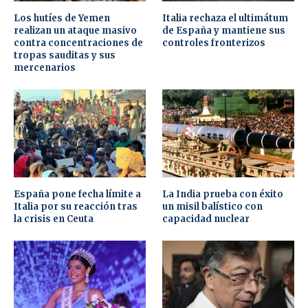
Los hutíes de Yemen
Italia rechaza el ultimátum
realizan un ataque masivo
de España y mantiene sus
contra concentraciones de
controles fronterizos
tropas sauditas y sus
mercenarios
España pone fecha límite a
La India prueba con éxito
Italia por su reacción tras
un misil balístico con
la crisis en Ceuta
capacidad nuclear