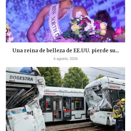
Una reina de belleza de EE.UU. pierde su...
6 agosto, 2026