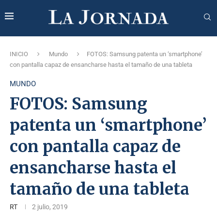
INICIO
Mundo
FOTOS: Samsung patenta un ‘smartphone’
con pantalla capaz de ensancharse hasta el tamaño de una tableta
MUNDO
FOTOS: Samsung
patenta un ‘smartphone’
con pantalla capaz de
ensancharse hasta el
tamaño de una tableta
RT
2 julio, 2019