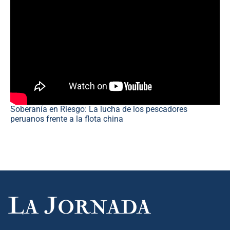
Soberanía en Riesgo: La lucha de los pescadores
peruanos frente a la flota china