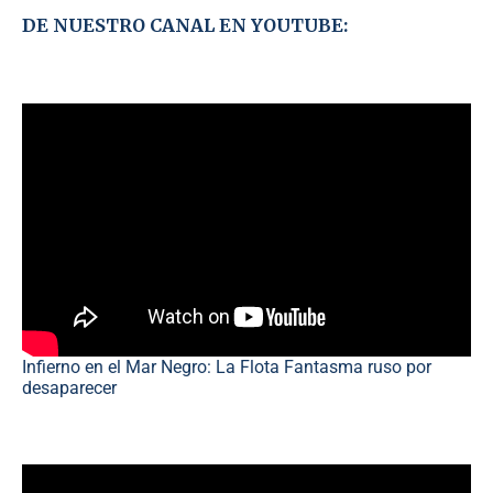
DE NUESTRO CANAL EN YOUTUBE:
Infierno en el Mar Negro: La Flota Fantasma ruso por
desaparecer