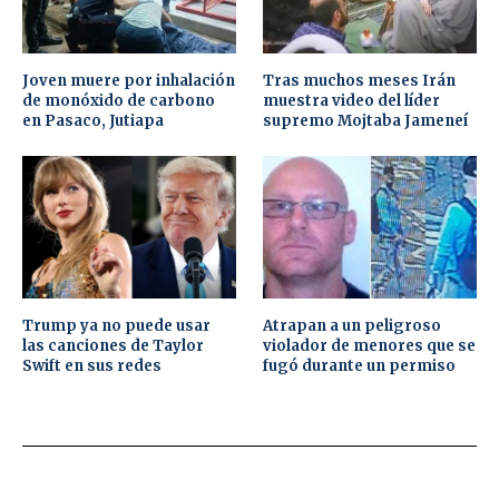
Joven muere por inhalación
Tras muchos meses Irán
de monóxido de carbono
muestra video del líder
en Pasaco, Jutiapa
supremo Mojtaba Jameneí
Trump ya no puede usar
Atrapan a un peligroso
las canciones de Taylor
violador de menores que se
Swift en sus redes
fugó durante un permiso