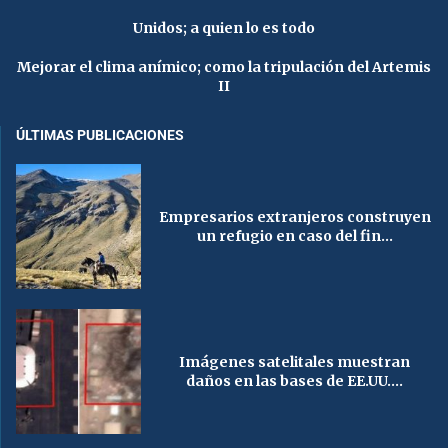
Unidos; a quien lo es todo
Mejorar el clima anímico; como la tripulación del Artemis
II
ÚLTIMAS PUBLICACIONES
Empresarios extranjeros construyen
un refugio en caso del fin...
Imágenes satelitales muestran
daños en las bases de EE.UU....