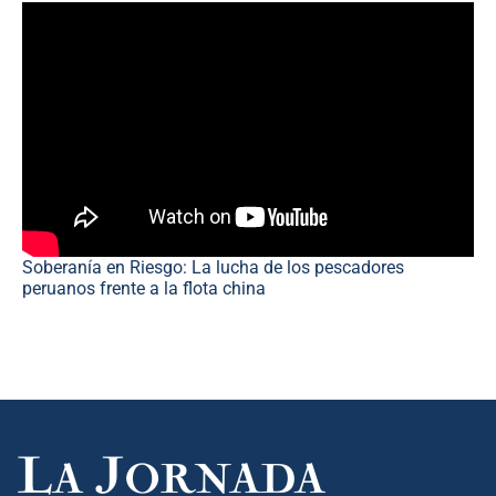
Soberanía en Riesgo: La lucha de los pescadores
peruanos frente a la flota china