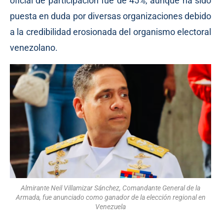
oficial de participación fue de 45%, aunque ha sido
puesta en duda por diversas organizaciones debido
a la credibilidad erosionada del organismo electoral
venezolano.
Almirante Neil Villamizar Sánchez, Comandante General de la
Armada, fue anunciado como ganador de la elección regional en
Venezuela