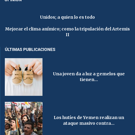
Unidos; a quien lo es todo
Mejorar el clima anímico; como la tripulación del Artemis
II
ÚLTIMAS PUBLICACIONES
Una joven da a luz a gemelos que
tienen...
Los hutíes de Yemen realizan un
ataque masivo contra...