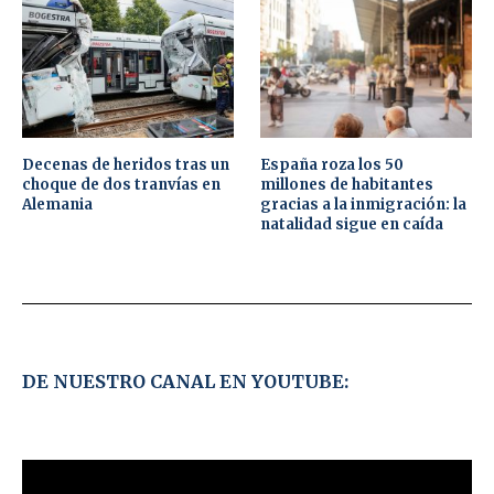
Decenas de heridos tras un
España roza los 50
choque de dos tranvías en
millones de habitantes
Alemania
gracias a la inmigración: la
natalidad sigue en caída
DE NUESTRO CANAL EN YOUTUBE: