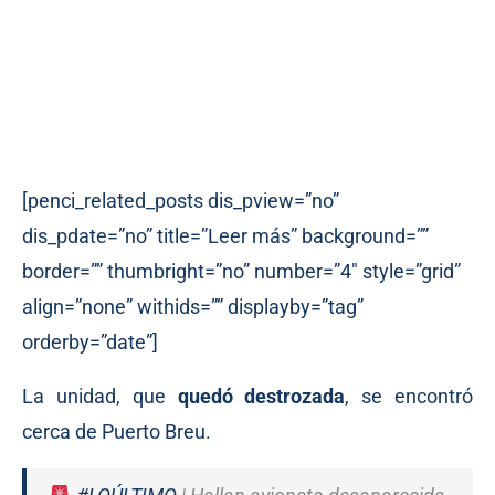
[penci_related_posts dis_pview=”no”
dis_pdate=”no” title=”Leer más” background=””
border=”” thumbright=”no” number=”4″ style=”grid”
align=”none” withids=”” displayby=”tag”
orderby=”date”]
La unidad, que
quedó destrozada
, se encontró
cerca de Puerto Breu.