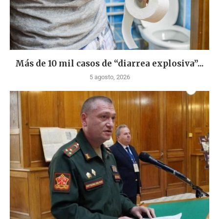
Más de 10 mil casos de “diarrea explosiva”...
5 agosto, 2026