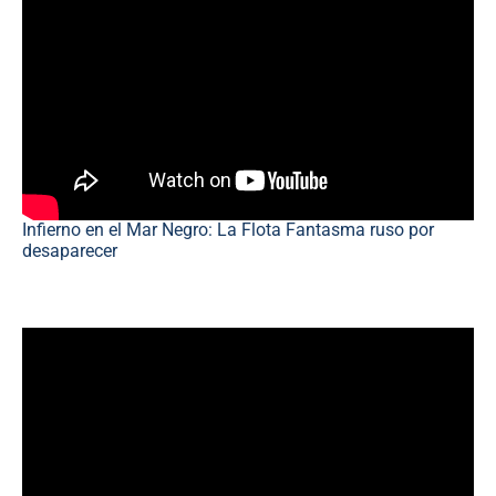
Infierno en el Mar Negro: La Flota Fantasma ruso por
desaparecer