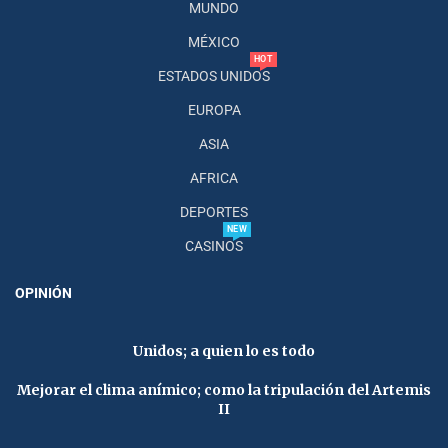
MUNDO
MÉXICO
HOT
ESTADOS UNIDOS
EUROPA
ASIA
AFRICA
DEPORTES
NEW
CASINOS
OPINIÓN
Unidos; a quien lo es todo
Mejorar el clima anímico; como la tripulación del Artemis
II