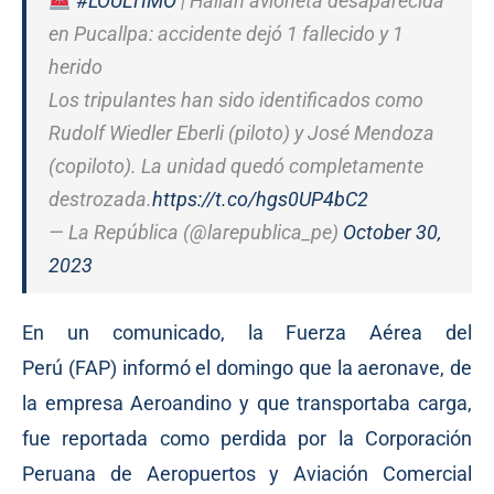
#LOÚLTIMO
| Hallan avioneta desaparecida
en Pucallpa: accidente dejó 1 fallecido y 1
herido
Los tripulantes han sido identificados como
Rudolf Wiedler Eberli (piloto) y José Mendoza
(copiloto). La unidad quedó completamente
destrozada.
https://t.co/hgs0UP4bC2
— La República (@larepublica_pe)
October 30,
2023
En un comunicado, la Fuerza Aérea del
Perú (FAP)
informó
el domingo que la aeronave, de
la empresa Aeroandino y que transportaba carga,
fue reportada como perdida por la Corporación
Peruana de Aeropuertos y Aviación Comercial