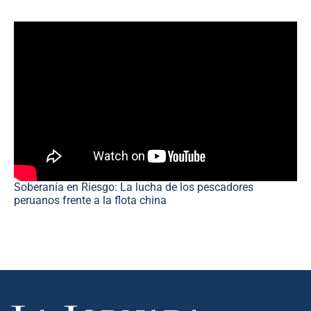
Soberanía en Riesgo: La lucha de los pescadores
peruanos frente a la flota china