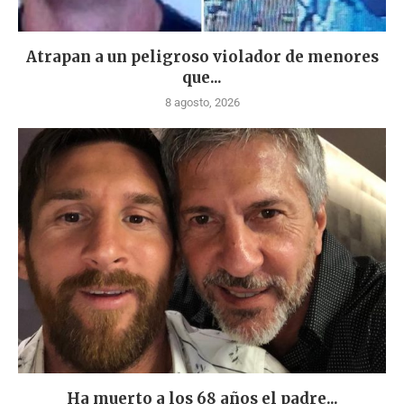
Atrapan a un peligroso violador de menores
que...
8 agosto, 2026
Ha muerto a los 68 años el padre...