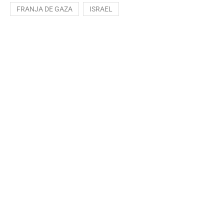
FRANJA DE GAZA
ISRAEL