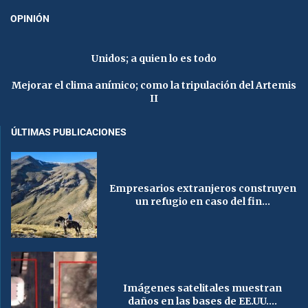
OPINIÓN
Unidos; a quien lo es todo
Mejorar el clima anímico; como la tripulación del Artemis
II
ÚLTIMAS PUBLICACIONES
Empresarios extranjeros construyen
un refugio en caso del fin...
Imágenes satelitales muestran
daños en las bases de EE.UU....