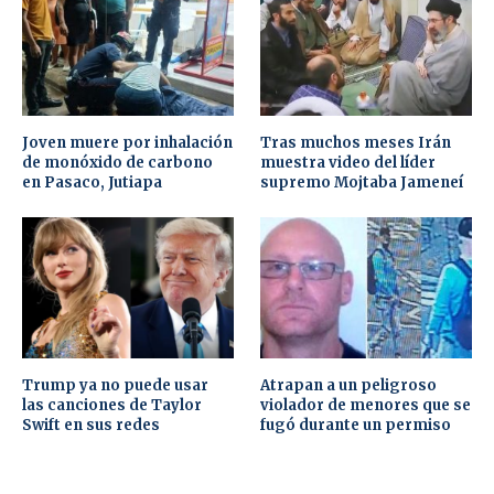
Joven muere por inhalación
Tras muchos meses Irán
de monóxido de carbono
muestra video del líder
en Pasaco, Jutiapa
supremo Mojtaba Jameneí
Trump ya no puede usar
Atrapan a un peligroso
las canciones de Taylor
violador de menores que se
Swift en sus redes
fugó durante un permiso