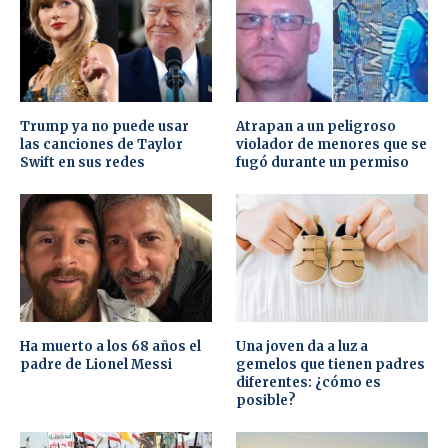
Trump ya no puede usar
Atrapan a un peligroso
las canciones de Taylor
violador de menores que se
Swift en sus redes
fugó durante un permiso
Ha muerto a los 68 años el
Una joven da a luz a
padre de Lionel Messi
gemelos que tienen padres
diferentes: ¿cómo es
posible?