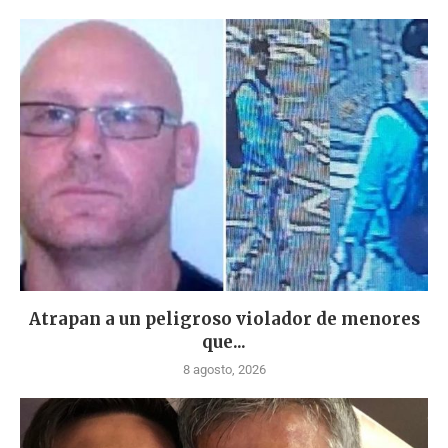
Atrapan a un peligroso violador de menores
que...
8 agosto, 2026