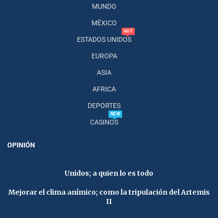
MUNDO
MÉXICO
HOT
ESTADOS UNIDOS
EUROPA
ASIA
AFRICA
DEPORTES
NEW
CASINOS
OPINIÓN
Unidos; a quien lo es todo
Mejorar el clima anímico; como la tripulación del Artemis
II