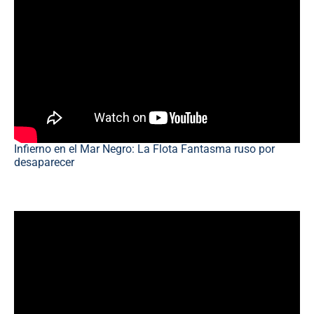
Infierno en el Mar Negro: La Flota Fantasma ruso por
desaparecer