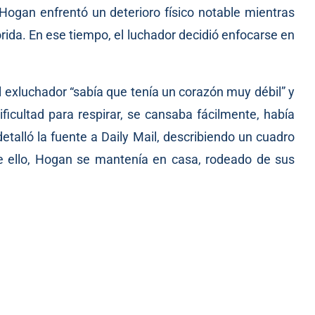
ogan enfrentó un deterioro físico notable mientras
ida. En ese tiempo, el luchador decidió enfocarse en
l exluchador “sabía que tenía un corazón muy débil” y
ficultad para respirar, se cansaba fácilmente, había
talló la fuente a Daily Mail, describiendo un cuadro
e ello, Hogan se mantenía en casa, rodeado de sus