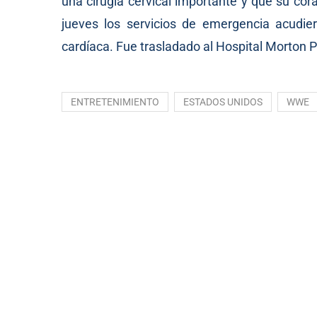
una cirugía cervical importante y que su co
jueves los servicios de emergencia acudier
cardíaca. Fue trasladado al Hospital Morton P
ENTRETENIMIENTO
ESTADOS UNIDOS
WWE