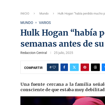
INICIO
Mundo
Hulk Hogan “había perdido mucho 
MUNDO
VARIOS
Hulk Hogan “había 
semanas antes de su
Redaccion Central
25 julio, 2025
0
COMPARTIR
Una fuente cercana a la familia seña
consciente de que estaba muy debilitad