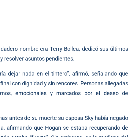
rdadero nombre era Terry Bollea, dedicó sus últimos
 y resolver asuntos pendientes.
a dejar nada en el tintero”, afirmó, señalando que
 final con dignidad y sin rencores. Personas allegadas
timos, emocionales y marcados por el deseo de
nas antes de su muerte su esposa Sky había negado
ma, afirmando que Hogan se estaba recuperando de