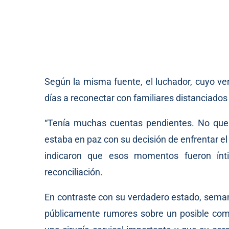
Según la misma fuente, el luchador, cuyo ve
días a reconectar con familiares distanciados
“Tenía muchas cuentas pendientes. No querí
estaba en paz con su decisión de enfrentar el
indicaron que esos momentos fueron ín
reconciliación.
En contraste con su verdadero estado, sema
públicamente rumores sobre un posible co