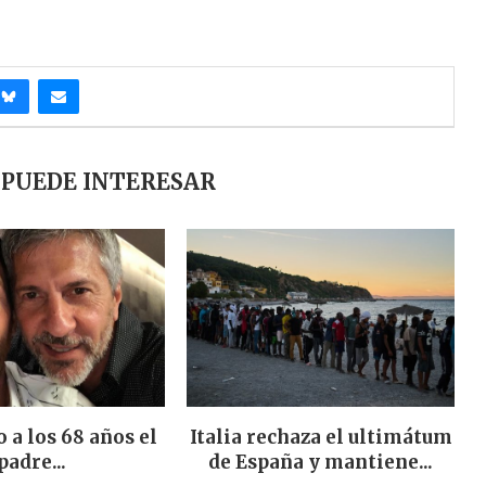
 PUEDE INTERESAR
 a los 68 años el
Italia rechaza el ultimátum
padre...
de España y mantiene...