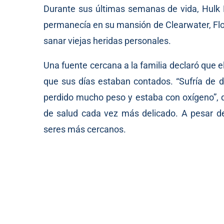
Durante sus últimas semanas de vida, Hulk H
permanecía en su mansión de Clearwater, Flor
sanar viejas heridas personales.
Una fuente cercana a la familia declaró que e
que sus días estaban contados. “Sufría de di
perdido mucho peso y estaba con oxígeno”, de
de salud cada vez más delicado. A pesar d
seres más cercanos.