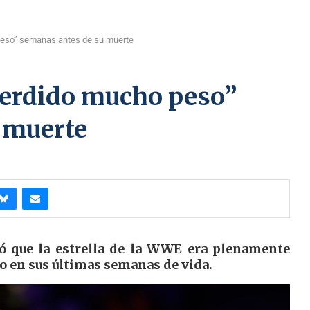
peso” semanas antes de su muerte
perdido mucho peso”
 muerte
ló que la estrella de la WWE era plenamente
o en sus últimas semanas de vida.