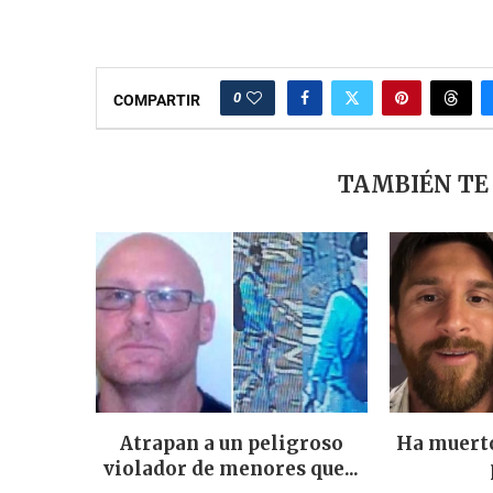
0
COMPARTIR
TAMBIÉN TE
Atrapan a un peligroso
Ha muerto
violador de menores que...