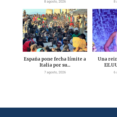
8 agosto, 2026
8 
España pone fecha límite a
Una rein
Italia por su...
EE.UU
7 agosto, 2026
6 