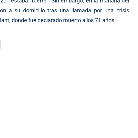
razón estaba “fuerte”. Sin embargo, en la mañana del
on a su domicilio tras una llamada por una crisis
lant, donde fue declarado muerto a los 71 años.