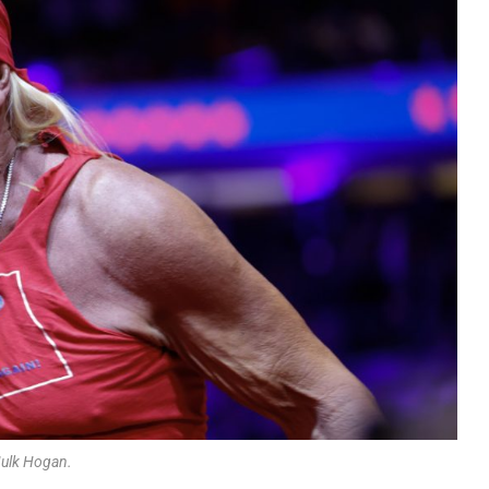
ulk Hogan.