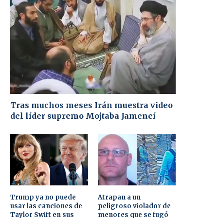
Tras muchos meses Irán muestra video
del líder supremo Mojtaba Jameneí
Trump ya no puede
Atrapan a un
usar las canciones de
peligroso violador de
Taylor Swift en sus
menores que se fugó