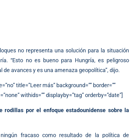
bloques no representa una solución para la situación
ría. “Esto no es bueno para Hungría, es peligroso
al de avances y es una amenaza geopolítica”, dijo.
e=”no” title=”Leer más” background=”” border=””
=”none” withids=”” displayby=”tag” orderby=”date”]
 rodillas por el enfoque estadounidense sobre la
 ningún fracaso como resultado de la política de