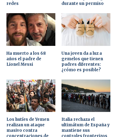
redes
durante un permiso
Ha muerto a los 68
Una joven da a luz a
años el padre de
gemelos que tienen
Lionel Messi
padres diferentes:
¿cómo es posible?
Los hutíes de Yemen
Italia rechaza el
realizan un ataque
ultimátum de España y
masivo contra
mantiene sus
concentraciones de
controles fronterizos