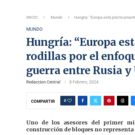
INICIO
Mundo
Hungría: “Europa está prácticamente 
MUNDO
Hungría: “Europa es
rodillas por el enfoq
guerra entre Rusia y
Redaccion Central
8 Febrero, 2024
0
COMPARTIR
Uno de los asesores del primer min
construcción de bloques no representa 