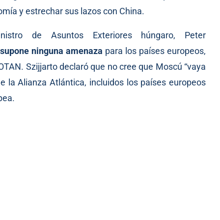
nomía y estrechar sus lazos con China.
istro de Asuntos Exteriores húngaro, Peter
 supone ninguna amenaza
para los países europeos,
 OTAN. Szijjarto declaró que no cree que Moscú “vaya
 la Alianza Atlántica, incluidos los países europeos
pea.