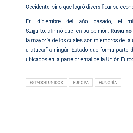
Occidente, sino que logró diversificar su eco
En diciembre del año pasado, el min
Szijjarto,
afirmó
que, en su opinión,
Rusia no
la mayoría de los cuales son miembros de la
a atacar” a ningún Estado que forma parte de
ubicados en la parte oriental de la Unión Euro
ESTADOS UNIDOS
EUROPA
HUNGRÍA