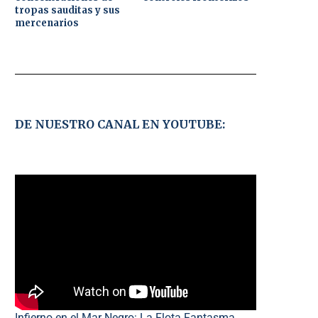
tropas sauditas y sus
mercenarios
DE NUESTRO CANAL EN YOUTUBE:
Infierno en el Mar Negro: La Flota Fantasma