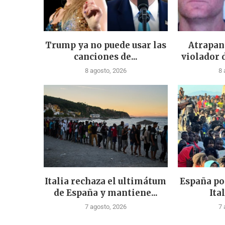
Trump ya no puede usar las
Atrapan
canciones de...
violador 
8 agosto, 2026
8 
Italia rechaza el ultimátum
España po
de España y mantiene...
Ital
7 agosto, 2026
7 