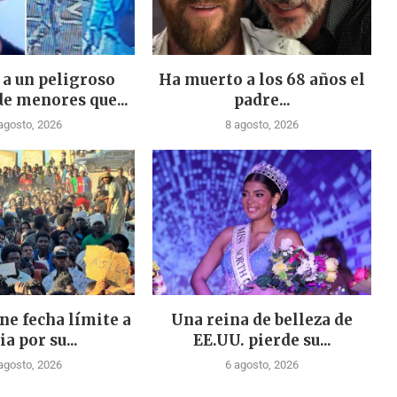
 a un peligroso
Ha muerto a los 68 años el
de menores que...
padre...
agosto, 2026
8 agosto, 2026
ne fecha límite a
Una reina de belleza de
ia por su...
EE.UU. pierde su...
agosto, 2026
6 agosto, 2026