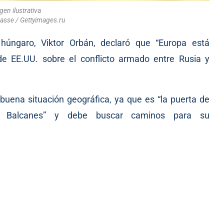
en ilustrativa
asse / Gettyimages.ru
 húngaro, Viktor Orbán, declaró que “Europa está
de EE.UU. sobre el conflicto armado entre Rusia y
 buena situación geográfica, ya que es “la puerta de
 Balcanes” y debe buscar caminos para su