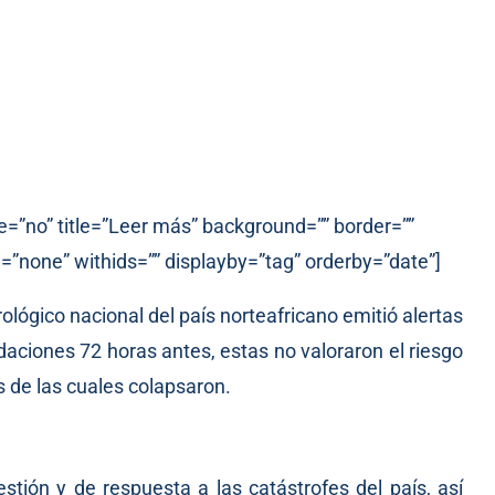
e=”no” title=”Leer más” background=”” border=””
=”none” withids=”” displayby=”tag” orderby=”date”]
ológico nacional del país norteafricano emitió alertas
daciones 72 horas antes, estas no valoraron el riesgo
s de las cuales colapsaron.
ión y de respuesta a las catástrofes del país, así