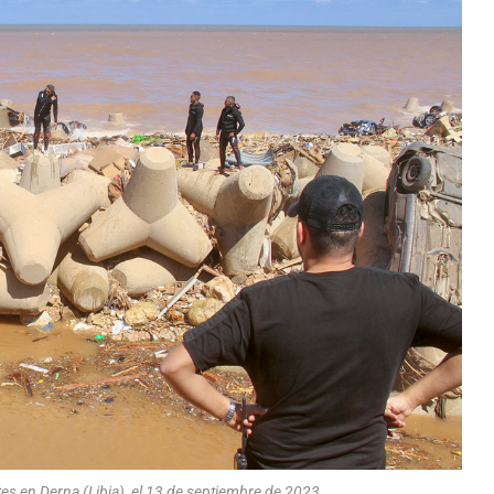
es en Derna (Libia), el 13 de septiembre de 2023.