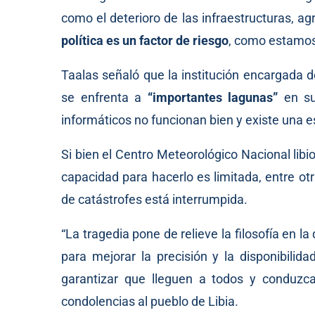
como el deterioro de las infraestructuras, a
política es un factor de riesgo
, como estamos
Taalas señaló que la institución encargada 
se enfrenta a
“importantes lagunas”
en s
informáticos no funcionan bien y existe una 
Si bien el Centro Meteorológico Nacional libi
capacidad para hacerlo es limitada, entre o
de catástrofes está interrumpida.
“La tragedia pone de relieve la filosofía en la
para mejorar la precisión y la disponibilid
garantizar que lleguen a todos y conduzca
condolencias al pueblo de Libia.