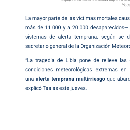
Yous
La mayor parte de las víctimas mortales cau
más de 11.000 y a 20.000 desaparecidos— p
sistemas de alerta temprana, según se 
secretario general de la Organización Meteor
“La tragedia de Libia pone de relieve la
condiciones meteorológicas extremas en 
una
alerta temprana multirriesgo
que abarqu
explicó Taalas este jueves.