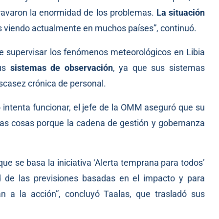
gravaron la enormidad de los problemas.
La situación
 viendo actualmente en muchos países”, continuó.
de supervisar los fenómenos meteorológicos en Libia
us
sistemas de observación
, ya que sus sistemas
escasez crónica de personal.
o intenta funcionar, el jefe de la OMM aseguró que su
tras cosas porque la cadena de gestión y gobernanza
 que se basa la iniciativa ‘Alerta temprana para todos’
ad de las previsiones basadas en el impacto y para
n a la acción”, concluyó Taalas, que trasladó sus