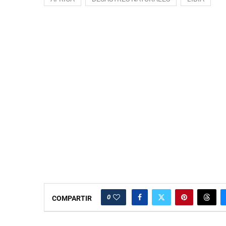
0
COMPARTIR