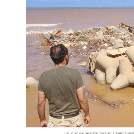
Equipos de rescate buscan supervivient