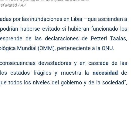
ef Murad / AP
sadas por las inundaciones en Libia —que
ascienden
a
odrían haberse evitado si hubieran funcionado los
desprende de las
declaraciones
de Petteri Taalas,
ológica Mundial (OMM), perteneciente a la ONU.
s consecuencias devastadoras y en cascada de las
los estados frágiles y muestra la
necesidad
de
e todos los niveles del gobierno y de la sociedad”,