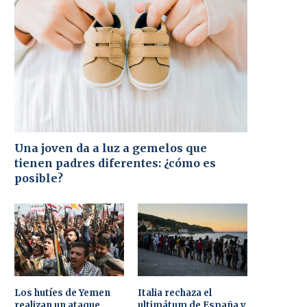
Una joven da a luz a gemelos que
tienen padres diferentes: ¿cómo es
posible?
Los hutíes de Yemen
Italia rechaza el
realizan un ataque
ultimátum de España y