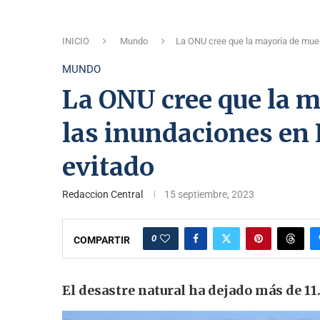
INICIO
Mundo
La ONU cree que la mayoría de muer
MUNDO
La ONU cree que la m
las inundaciones en 
evitado
Redaccion Central
15 septiembre, 2023
0
COMPARTIR
El desastre natural ha dejado más de 1