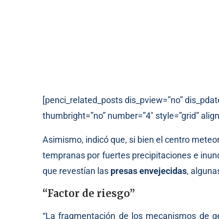
[penci_related_posts dis_pview=”no” dis_pdat
thumbright=”no” number=”4″ style=”grid” align
Asimismo, indicó que, si bien el centro meteor
tempranas por fuertes precipitaciones e inun
que revestían las
presas envejecidas
, alguna
“Factor de riesgo”
“La fragmentación de los mecanismos de gest