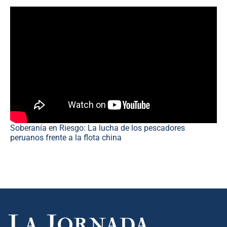
Soberanía en Riesgo: La lucha de los pescadores
peruanos frente a la flota china