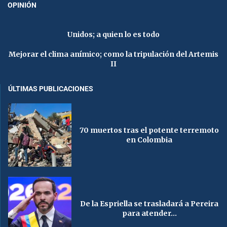
OPINIÓN
Unidos; a quien lo es todo
Mejorar el clima anímico; como la tripulación del Artemis
II
ÚLTIMAS PUBLICACIONES
70 muertos tras el potente terremoto
en Colombia
De la Espriella se trasladará a Pereira
para atender...