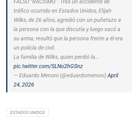
FALSO “RACISMO”. Tras un accidente de
tráfico ocurrido en Estados Unidos, Elijah
Wilks, de 26 años, agredió con un puñetazo a
la persona con la que discutía y luego sacó a
su arma; resultó que la persona frente a él era
un policía de civil.
La familia de Wilks, quien perdió la…
pic.twitter.com/SLNo2hGSnz
— Eduardo Menoni (@eduardomenoni)
April
24, 2026
ESTADOS UNIDOS