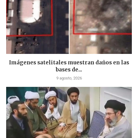
Imágenes satelitales muestran daños en las
bases de...
9 agosto, 2026