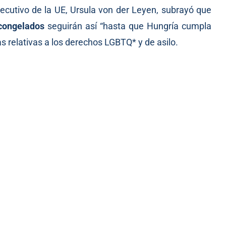
ejecutivo de la UE, Ursula von der Leyen,
subrayó
que
congelados
seguirán así “hasta que Hungría cumpla
as relativas a los derechos LGBTQ* y de asilo.