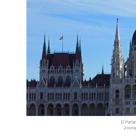
El Parl
Zoonar