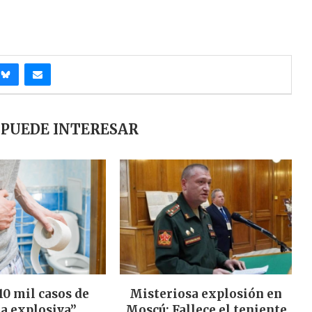
 PUEDE INTERESAR
10 mil casos de
Misteriosa explosión en
a explosiva”...
Moscú: Fallece el teniente