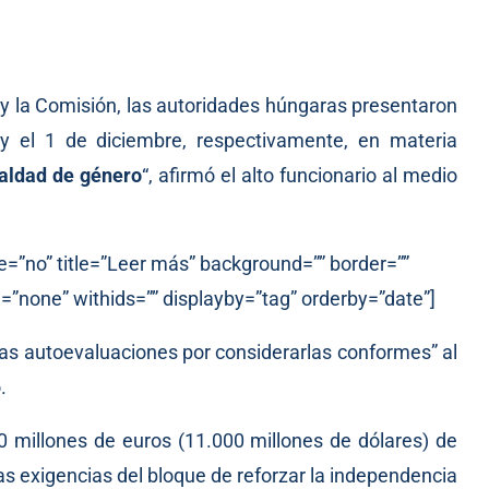
y la Comisión, las autoridades húngaras presentaron
y el 1 de diciembre, respectivamente, en materia
aldad de género
“,
afirmó
el alto funcionario al medio
e=”no” title=”Leer más” background=”” border=””
=”none” withids=”” displayby=”tag” orderby=”date”]
tas autoevaluaciones por considerarlas conformes” al
.
 millones de euros (11.000 millones de dólares) de
s exigencias del bloque de reforzar la independencia