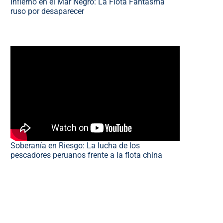
Infierno en el Mar Negro: La Flota Fantasma
ruso por desaparecer
Soberanía en Riesgo: La lucha de los
pescadores peruanos frente a la flota china