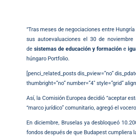
“Tras meses de negociaciones entre Hungría 
sus autoevaluaciones el 30 de noviembre 
de
sistemas de educación y formación
e
igu
húngaro Portfolio.
[penci_related_posts dis_pview=”no” dis_pdat
thumbright=”no” number=”4″ style=”grid” align
Así, la Comisión Europea decidió “aceptar es
“marco jurídico” comunitario, agregó el vocero
En diciembre, Bruselas ya desbloqueó 10.200
fondos después de que Budapest cumpliera la