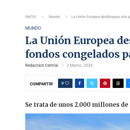
INICIO
Mundo
La Unión Europea desbloquea otra p
MUNDO
La Unión Europea des
fondos congelados p
Redaccion Central
2 Marzo, 2024
0
COMPARTIR
Se trata de unos 2.000 millones de