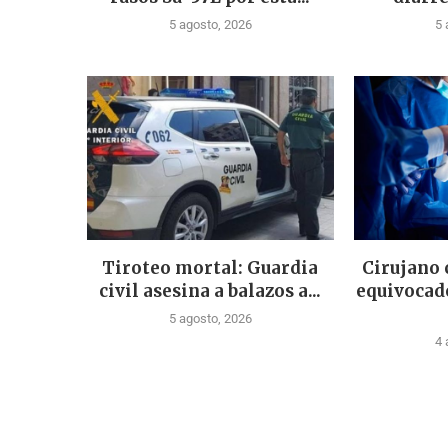
5 agosto, 2026
5 
Tiroteo mortal: Guardia
Cirujano
civil asesina a balazos a...
equivocad
5 agosto, 2026
4 