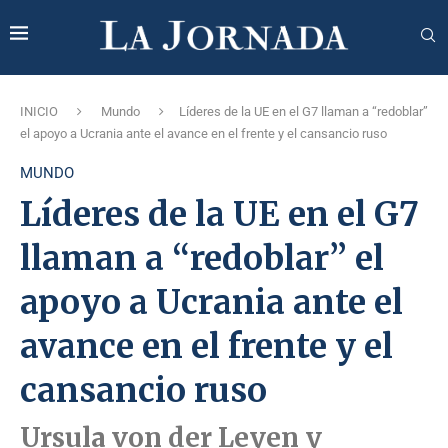
INICIO
Mundo
Líderes de la UE en el G7 llaman a “redoblar”
el apoyo a Ucrania ante el avance en el frente y el cansancio ruso
MUNDO
Líderes de la UE en el G7
llaman a “redoblar” el
apoyo a Ucrania ante el
avance en el frente y el
cansancio ruso
Ursula von der Leyen y