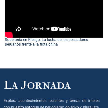
Soberanía en Riesgo: La lucha de los pescadores
peruanos frente a la flota china
Explora acontecimientos recientes y temas de interés
con nuestro enfoque de periodismo objetivo y pluralista,