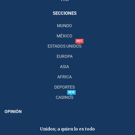
SECCIONES
MUNDO
MÉXICO
HOT
ESTADOS UNIDOS
EUROPA
ASIA
AFRICA
DEPORTES
NEW
CASINOS
OPINIÓN
Unidos; a quien lo es todo