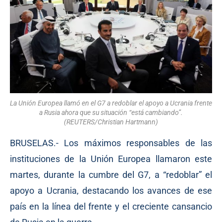
La Unión Europea llamó en el G7 a redoblar el apoyo a Ucrania frente
a Rusia ahora que su situación “está cambiando”.
(REUTERS/Christian Hartmann)
BRUSELAS.- Los máximos responsables de las
instituciones de la Unión Europea llamaron este
martes, durante la cumbre del G7, a “redoblar” el
apoyo a Ucrania, destacando los avances de ese
país en la línea del frente y el creciente cansancio