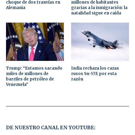
choque de dos tranvías en
millones de habitantes
Alemania
gracias a la inmigración: la
natalidad sigue en caída
Trump: “Estamos sacando
India rechaza los cazas
miles de millones de
rusos Su-57E por esta
barriles de petróleo de
razón
Venezuela”
DE NUESTRO CANAL EN YOUTUBE: