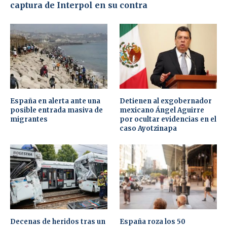
captura de Interpol en su contra
España en alerta ante una
Detienen al exgobernador
posible entrada masiva de
mexicano Ángel Aguirre
migrantes
por ocultar evidencias en el
caso Ayotzinapa
Decenas de heridos tras un
España roza los 50