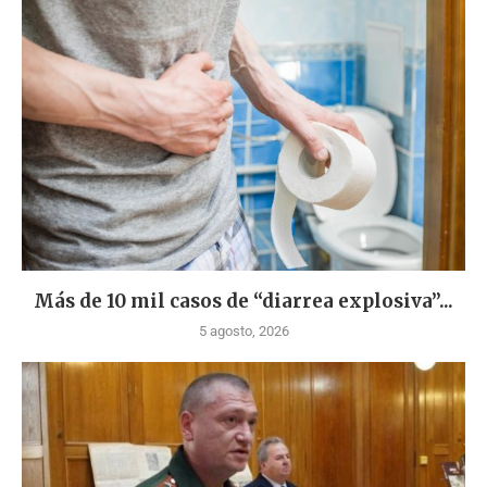
Más de 10 mil casos de “diarrea explosiva”...
5 agosto, 2026