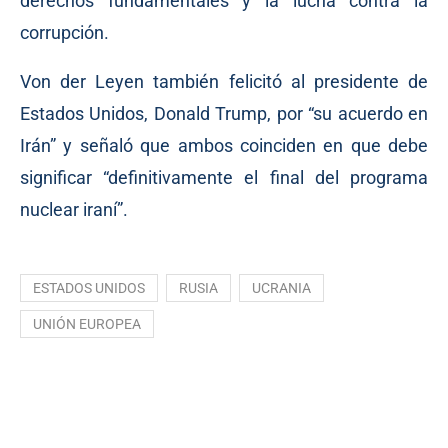
derechos fundamentales y la lucha contra la
corrupción.
Von der Leyen también felicitó al presidente de
Estados Unidos, Donald Trump, por “su acuerdo en
Irán” y señaló que ambos coinciden en que debe
significar “definitivamente el final del programa
nuclear iraní”.
ESTADOS UNIDOS
RUSIA
UCRANIA
UNIÓN EUROPEA