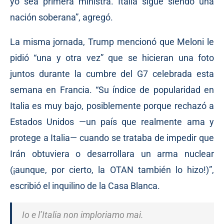
yo sea primera ministra. Italia sigue siendo una
nación soberana”, agregó.
La misma jornada, Trump mencionó que Meloni le
pidió “una y otra vez” que se hicieran una foto
juntos durante la cumbre del G7 celebrada esta
semana en Francia. “Su índice de popularidad en
Italia es muy bajo, posiblemente porque rechazó a
Estados Unidos —un país que realmente ama y
protege a Italia— cuando se trataba de impedir que
Irán obtuviera o desarrollara un arma nuclear
(¡aunque, por cierto, la OTAN también lo hizo!)”,
escribió el inquilino de la Casa Blanca.
Io e l’Italia non imploriamo mai.