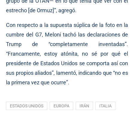
grupo de la OTAN— en lo que tenía que ver con el
estrecho [de Ormuz]”, agregó.
Con respecto a la supuesta súplica de la foto en la
cumbre del G7, Meloni tachó las declaraciones de
Trump de “completamente inventadas”.
“Francamente, estoy atónita, no sé por qué el
presidente de Estados Unidos se comporta así con
sus propios aliados”, lamentó, indicando que “no es
la primera vez que ocurre”.
ESTADOS UNIDOS
EUROPA
IRÁN
ITALIA