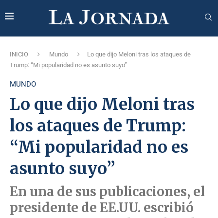
INICIO
Mundo
Lo que dijo Meloni tras los ataques de
Trump: “Mi popularidad no es asunto suyo”
MUNDO
Lo que dijo Meloni tras
los ataques de Trump:
“Mi popularidad no es
asunto suyo”
En una de sus publicaciones, el
presidente de EE.UU. escribió