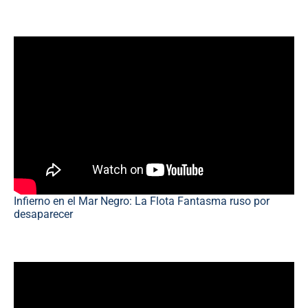
Infierno en el Mar Negro: La Flota Fantasma ruso por
desaparecer