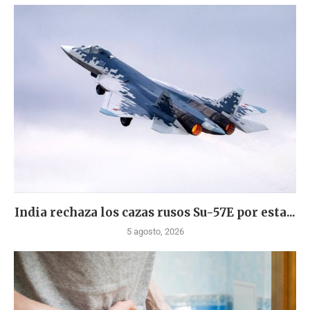
India rechaza los cazas rusos Su-57E por esta...
5 agosto, 2026