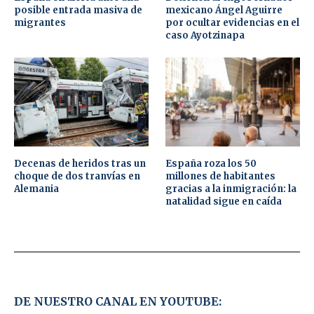
posible entrada masiva de
mexicano Ángel Aguirre
migrantes
por ocultar evidencias en el
caso Ayotzinapa
Decenas de heridos tras un
España roza los 50
choque de dos tranvías en
millones de habitantes
Alemania
gracias a la inmigración: la
natalidad sigue en caída
DE NUESTRO CANAL EN YOUTUBE: