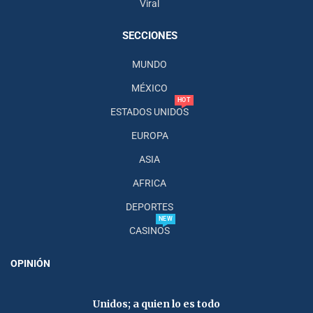
Viral
SECCIONES
MUNDO
MÉXICO
HOT
ESTADOS UNIDOS
EUROPA
ASIA
AFRICA
DEPORTES
NEW
CASINOS
OPINIÓN
Unidos; a quien lo es todo