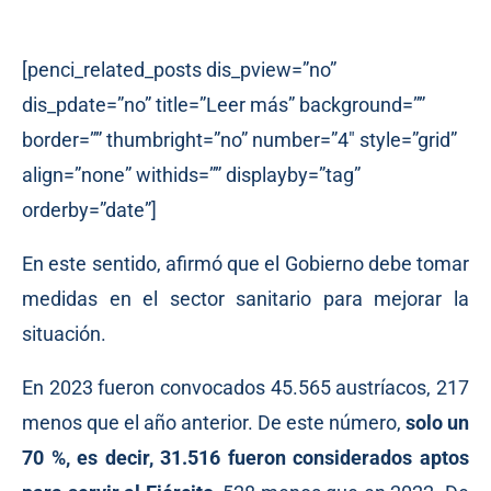
[penci_related_posts dis_pview=”no”
dis_pdate=”no” title=”Leer más” background=””
border=”” thumbright=”no” number=”4″ style=”grid”
align=”none” withids=”” displayby=”tag”
orderby=”date”]
En este sentido, afirmó que el Gobierno debe tomar
medidas en el sector sanitario para mejorar la
situación.
En 2023 fueron convocados 45.565 austríacos, 217
menos que el año anterior. De este número,
solo un
70 %, es decir, 31.516 fueron considerados aptos