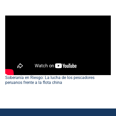
Soberanía en Riesgo: La lucha de los pescadores
peruanos frente a la flota china