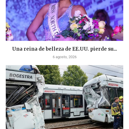
Una reina de belleza de EE.UU. pierde su...
6 agosto, 2026