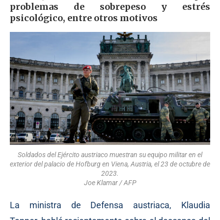
problemas de sobrepeso y estrés
psicológico, entre otros motivos
Soldados del Ejército austriaco muestran su equipo militar en el
exterior del palacio de Hofburg en Viena, Austria, el 23 de octubre de
2023.
Joe Klamar / AFP
La ministra de Defensa austriaca, Klaudia