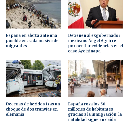
España en alerta ante una
Detienen al exgobernador
posible entrada masiva de
mexicano Ángel Aguirre
migrantes
por ocultar evidencias en el
caso Ayotzinapa
Decenas de heridos tras un
España roza los 50
choque de dos tranvías en
millones de habitantes
Alemania
gracias a la inmigración: la
natalidad sigue en caída