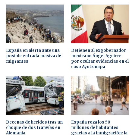
España en alerta ante una
Detienen al exgobernador
posible entrada masiva de
mexicano Ángel Aguirre
migrantes
por ocultar evidencias en el
caso Ayotzinapa
Decenas de heridos tras un
España roza los 50
choque de dos tranvías en
millones de habitantes
Alemania
gracias a la inmigración: la