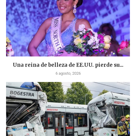
Una reina de belleza de EE.UU. pierde su...
6 agosto, 2026