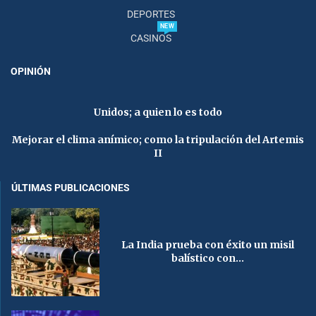
DEPORTES
NEW
CASINOS
OPINIÓN
Unidos; a quien lo es todo
Mejorar el clima anímico; como la tripulación del Artemis
II
ÚLTIMAS PUBLICACIONES
La India prueba con éxito un misil
balístico con...