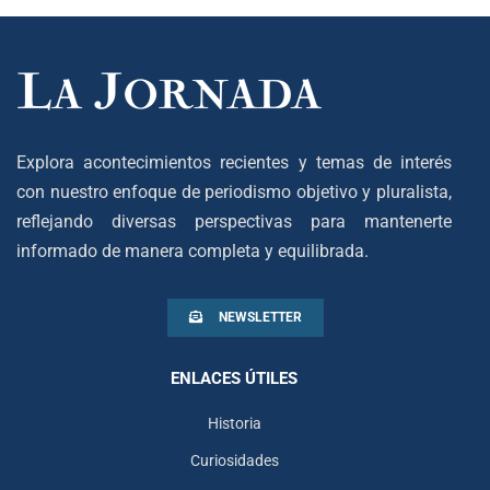
Explora acontecimientos recientes y temas de interés
con nuestro enfoque de periodismo objetivo y pluralista,
reflejando diversas perspectivas para mantenerte
informado de manera completa y equilibrada.
NEWSLETTER
ENLACES ÚTILES
Historia
Curiosidades