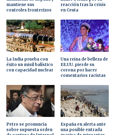
mantiene sus
reacción tras la crisis
controles fronterizos
en Ceuta
La India prueba con
Una reina de belleza de
éxito un misil balístico
EE.UU. pierde su
con capacidad nuclear
corona por hacer
comentarios racistas
Petro se pronuncia
España en alerta ante
sobre supuesta orden
una posible entrada