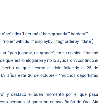
e=”no” title=”Leer más” background=”” border=””
=”none” withids=”” displayby=”tag” orderby=”date”]
 un “gran jugador, un grande”, en su opinión “fracasó
de quienes lo elogiaron y no lo ayudaron”, continuó el
 el hecho de que –como el ídolo
fallecido
el 25 de
 63 años este 30 de octubre– “muchos deportistas
llero” y destacó el buen momento por el que pasa
a esta semana al
ganar
su octavo Balón de Oro. Sin