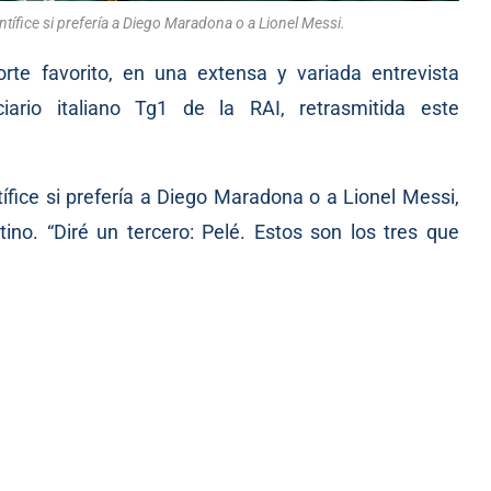
tífice si prefería a Diego Maradona o a Lionel Messi.
rte favorito, en una extensa y variada entrevista
ciario italiano Tg1 de la RAI, retrasmitida este
ífice si prefería a Diego Maradona o a Lionel Messi,
ino. “Diré un tercero: Pelé. Estos son los tres que