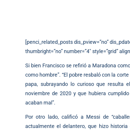
[penci_related_posts dis_pview=”no” dis_pdat
thumbright=”no” number=”4″ style=”grid” align
Si bien Francisco se refirió a Maradona como
como hombre”. “El pobre resbaló con la corte 
papa, subrayando lo curioso que resulta
noviembre de 2020 y que hubiera cumplido
acaban mal”.
Por otro lado, calificó a Messi de “caba
actualmente el delantero, que hizo histori