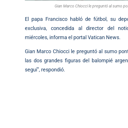
Gian Marco Chiocci le preguntó al sumo pon
El papa Francisco habló de fútbol, su depo
exclusiva, concedida al director del noti
miércoles,
informa
el portal Vatican News.
Gian Marco Chiocci le preguntó al sumo pont
las dos grandes figuras del balompié argent
seguí”, respondió.