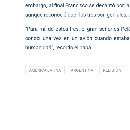
embargo, al final Francisco se decantó por la
aunque reconoció que “los tres son geniales, 
“Para mí, de estos tres, el gran señor es Pe
conocí una vez en un avión cuando estab
humanidad”, recordó el papa.
AMÉRICA LATINA
ARGENTINA
RELIGIÓN