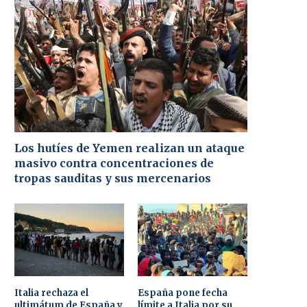
Los hutíes de Yemen realizan un ataque
masivo contra concentraciones de
tropas sauditas y sus mercenarios
Italia rechaza el
España pone fecha
ultimátum de España y
límite a Italia por su