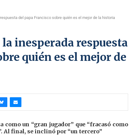
espuesta del papa Francisco sobre quién es el mejor de la historia
 la inesperada respuesta
obre quién es el mejor de
na como un “gran jugador” que “fracasó como
 Al final, se inclinó por “un tercero”