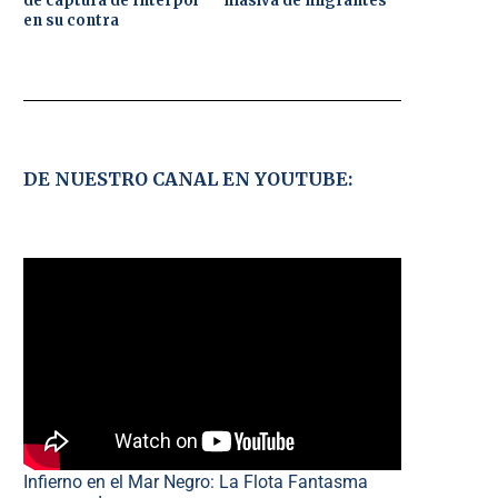
de captura de Interpol
masiva de migrantes
en su contra
DE NUESTRO CANAL EN YOUTUBE:
Infierno en el Mar Negro: La Flota Fantasma