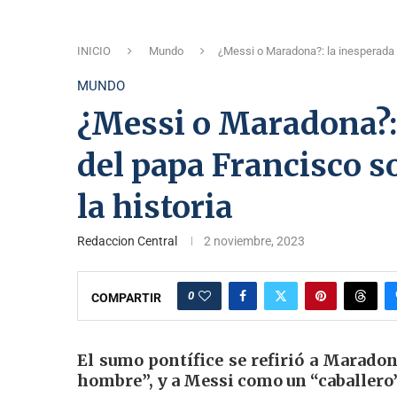
INICIO
Mundo
¿Messi o Maradona?: la inesperada r
MUNDO
¿Messi o Maradona?:
del papa Francisco s
la historia
Redaccion Central
2 noviembre, 2023
0
COMPARTIR
El sumo pontífice se refirió a Marado
hombre”, y a Messi como un “caballero”.