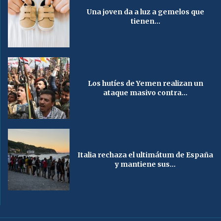
Una joven da a luz a gemelos que
tienen...
Los hutíes de Yemen realizan un
ataque masivo contra...
Italia rechaza el ultimátum de España
y mantiene sus...