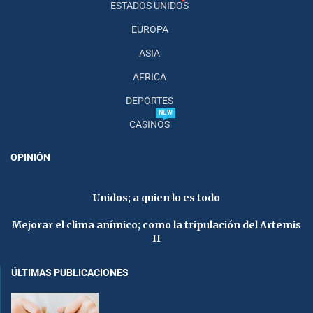
ESTADOS UNIDOS
EUROPA
ASIA
AFRICA
DEPORTES
NEW
CASINOS
OPINIÓN
Unidos; a quien lo es todo
Mejorar el clima anímico; como la tripulación del Artemis
II
ÚLTIMAS PUBLICACIONES