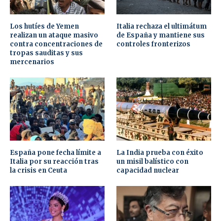
Los hutíes de Yemen
Italia rechaza el ultimátum
realizan un ataque masivo
de España y mantiene sus
contra concentraciones de
controles fronterizos
tropas sauditas y sus
mercenarios
España pone fecha límite a
La India prueba con éxito
Italia por su reacción tras
un misil balístico con
la crisis en Ceuta
capacidad nuclear