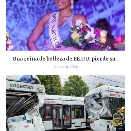
Una reina de belleza de EE.UU. pierde su...
6 agosto, 2026