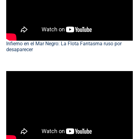
Infierno en el Mar Negro: La Flota Fantasma ruso por
desaparecer