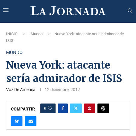
INICIO
Mundo
Nueva York: atacante sería admirador de
ISIS
MUNDO
Nueva York: atacante
sería admirador de ISIS
Voz De America
12 diciembre, 2017
0
COMPARTIR