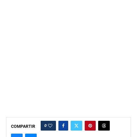
0
COMPARTIR