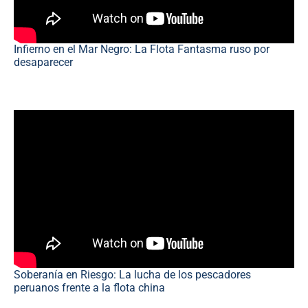
Infierno en el Mar Negro: La Flota Fantasma ruso por
desaparecer
Soberanía en Riesgo: La lucha de los pescadores
peruanos frente a la flota china