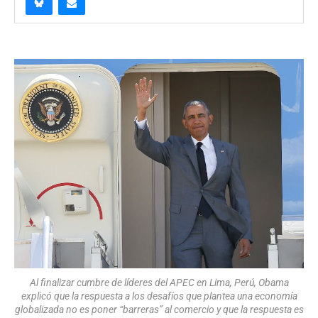
Al finalizar cumbre de líderes del APEC en Lima, Perú, Obama
explicó que la respuesta a los desafíos que plantea una economía
globalizada no es poner “barreras” al comercio y que la respuesta es