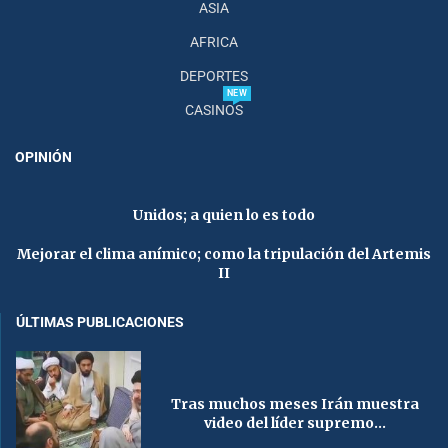
ASIA
AFRICA
DEPORTES
NEW
CASINOS
OPINIÓN
Unidos; a quien lo es todo
Mejorar el clima anímico; como la tripulación del Artemis
II
ÚLTIMAS PUBLICACIONES
Tras muchos meses Irán muestra
video del líder supremo...