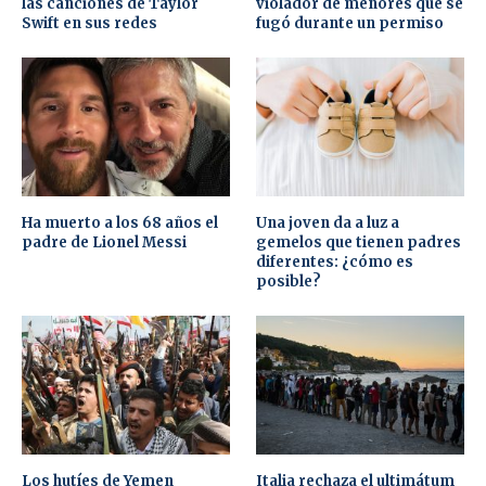
las canciones de Taylor
violador de menores que se
Swift en sus redes
fugó durante un permiso
Ha muerto a los 68 años el
Una joven da a luz a
padre de Lionel Messi
gemelos que tienen padres
diferentes: ¿cómo es
posible?
Los hutíes de Yemen
Italia rechaza el ultimátum