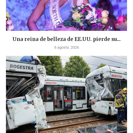
Una reina de belleza de EE.UU. pierde su...
6 agosto, 2026