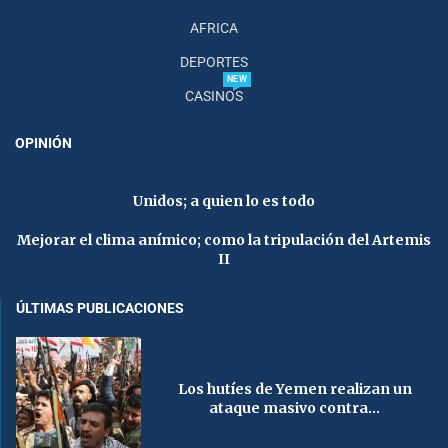
AFRICA
DEPORTES
NEW
CASINOS
OPINIÓN
Unidos; a quien lo es todo
Mejorar el clima anímico; como la tripulación del Artemis
II
ÚLTIMAS PUBLICACIONES
Los hutíes de Yemen realizan un
ataque masivo contra...