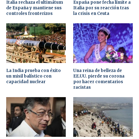
Italia rechaza el ultimátum
España pone fecha límite a
de España y mantiene sus
Italia por su reacción tras
controles fronterizos
la crisis en Ceuta
La India prueba con éxito
Una reina de belleza de
un misil balístico con
EE.UU. pierde su corona
capacidad nuclear
por hacer comentarios
racistas