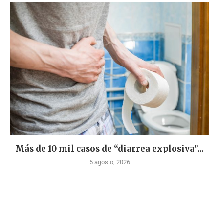
Más de 10 mil casos de “diarrea explosiva”...
5 agosto, 2026