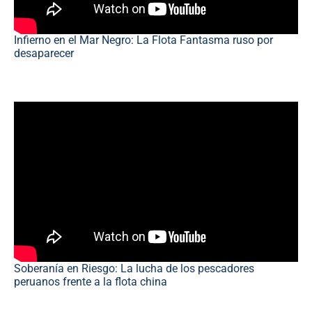
Infierno en el Mar Negro: La Flota Fantasma ruso por
desaparecer
Soberanía en Riesgo: La lucha de los pescadores
peruanos frente a la flota china