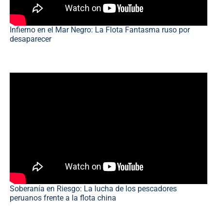
Infierno en el Mar Negro: La Flota Fantasma ruso por
desaparecer
Soberanía en Riesgo: La lucha de los pescadores
peruanos frente a la flota china