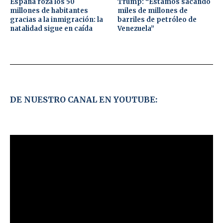
España roza los 50
Trump: “Estamos sacando
millones de habitantes
miles de millones de
gracias a la inmigración: la
barriles de petróleo de
natalidad sigue en caída
Venezuela”
DE NUESTRO CANAL EN YOUTUBE: