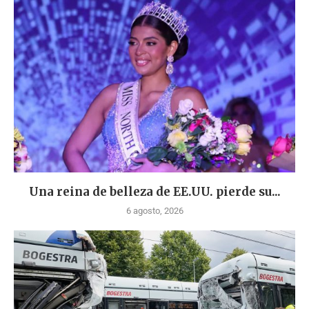
Una reina de belleza de EE.UU. pierde su...
6 agosto, 2026