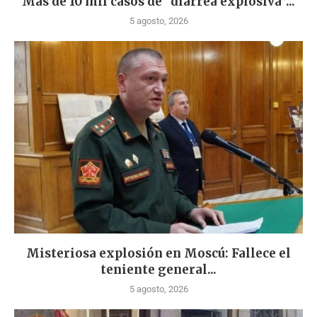
Más de 10 mil casos de “diarrea explosiva”...
5 agosto, 2026
Misteriosa explosión en Moscú: Fallece el
teniente general...
5 agosto, 2026