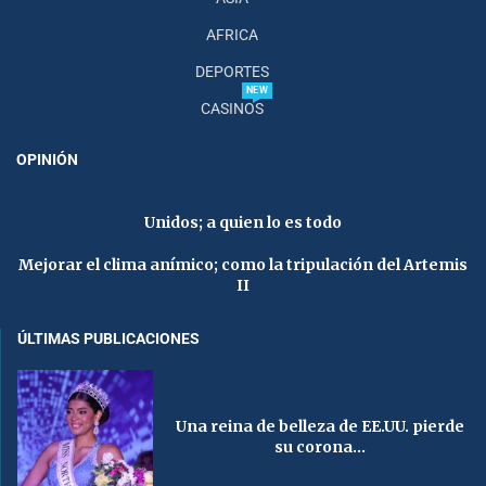
AFRICA
DEPORTES
NEW
CASINOS
OPINIÓN
Unidos; a quien lo es todo
Mejorar el clima anímico; como la tripulación del Artemis
II
ÚLTIMAS PUBLICACIONES
Una reina de belleza de EE.UU. pierde
su corona...