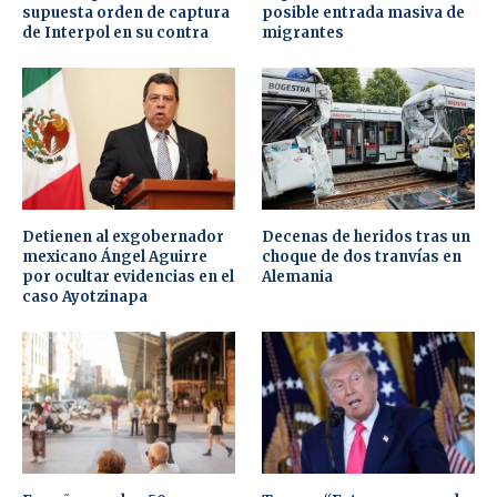
supuesta orden de captura
posible entrada masiva de
de Interpol en su contra
migrantes
Detienen al exgobernador
Decenas de heridos tras un
mexicano Ángel Aguirre
choque de dos tranvías en
por ocultar evidencias en el
Alemania
caso Ayotzinapa