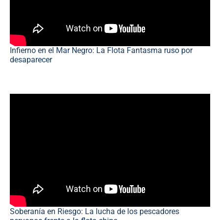
Infierno en el Mar Negro: La Flota Fantasma ruso por
desaparecer
Soberanía en Riesgo: La lucha de los pescadores