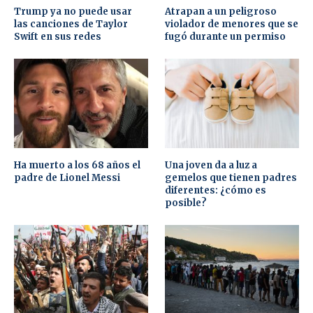
Trump ya no puede usar
Atrapan a un peligroso
las canciones de Taylor
violador de menores que se
Swift en sus redes
fugó durante un permiso
Ha muerto a los 68 años el
Una joven da a luz a
padre de Lionel Messi
gemelos que tienen padres
diferentes: ¿cómo es
posible?