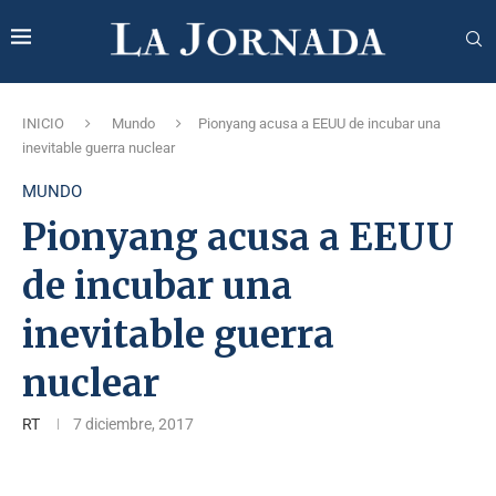
INICIO
Mundo
Pionyang acusa a EEUU de incubar una
inevitable guerra nuclear
MUNDO
Pionyang acusa a EEUU
de incubar una
inevitable guerra
nuclear
RT
7 diciembre, 2017