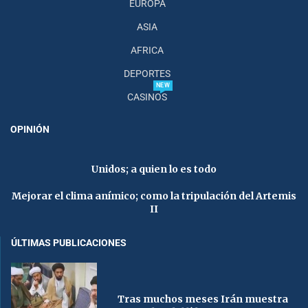
EUROPA
ASIA
AFRICA
DEPORTES
NEW
CASINOS
OPINIÓN
Unidos; a quien lo es todo
Mejorar el clima anímico; como la tripulación del Artemis
II
ÚLTIMAS PUBLICACIONES
Tras muchos meses Irán muestra