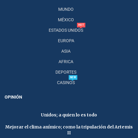
MUNDO
MÉXICO
HOT
ESTADOS UNIDOS
EUROPA
ASIA
AFRICA
DEPORTES
NEW
CASINOS
OPINIÓN
Unidos; a quien lo es todo
Mejorar el clima anímico; como la tripulación del Artemis
II