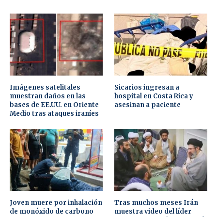
Imágenes satelitales
Sicarios ingresan a
muestran daños en las
hospital en Costa Rica y
bases de EE.UU. en Oriente
asesinan a paciente
Medio tras ataques iraníes
Joven muere por inhalación
Tras muchos meses Irán
de monóxido de carbono
muestra video del líder