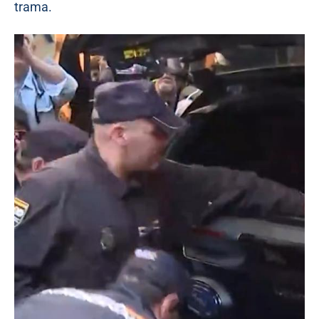
trama.