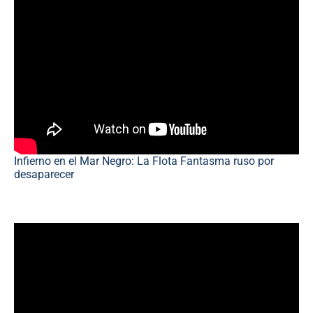
Infierno en el Mar Negro: La Flota Fantasma ruso por
desaparecer