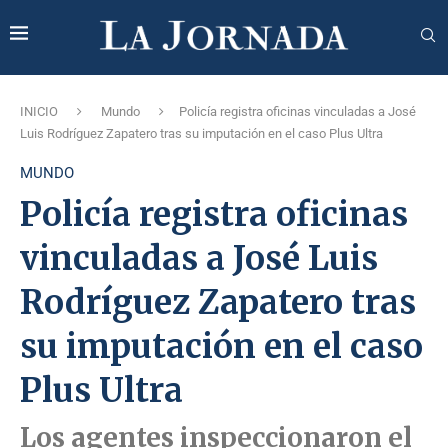
INICIO
Mundo
Policía registra oficinas vinculadas a José
Luis Rodríguez Zapatero tras su imputación en el caso Plus Ultra
MUNDO
Policía registra oficinas
vinculadas a José Luis
Rodríguez Zapatero tras
su imputación en el caso
Plus Ultra
Los agentes inspeccionaron el