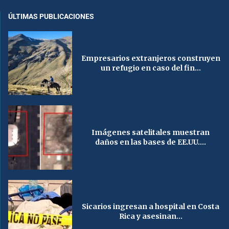
ÚLTIMAS PUBLICACIONES
Empresarios extranjeros construyen
un refugio en caso del fin...
Imágenes satelitales muestran
daños en las bases de EE.UU....
Sicarios ingresan a hospital en Costa
Rica y asesinan...