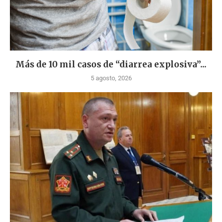
Más de 10 mil casos de “diarrea explosiva”...
5 agosto, 2026