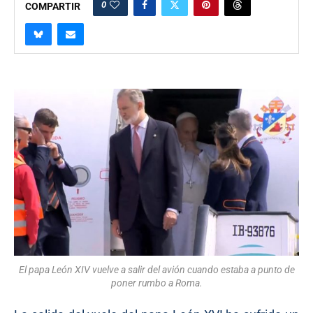
0
COMPARTIR
El papa León XIV vuelve a salir del avión cuando estaba a punto de
poner rumbo a Roma.