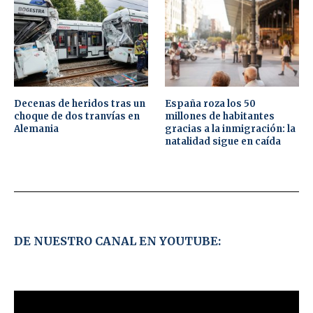
Decenas de heridos tras un
España roza los 50
choque de dos tranvías en
millones de habitantes
Alemania
gracias a la inmigración: la
natalidad sigue en caída
DE NUESTRO CANAL EN YOUTUBE: