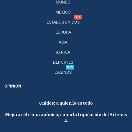
MUNDO
MÉXICO
HOT
ESTADOS UNIDOS
EUROPA
ASIA
AFRICA
DEPORTES
NEW
CASINOS
OPINIÓN
Unidos; a quien lo es todo
Mejorar el clima anímico; como la tripulación del Artemis
II