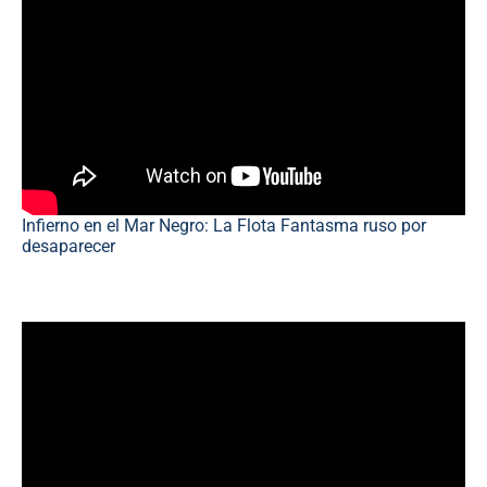
Infierno en el Mar Negro: La Flota Fantasma ruso por
desaparecer