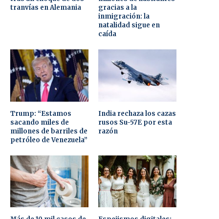
tranvías en Alemania
gracias a la
inmigración: la
natalidad sigue en
caída
Trump: “Estamos
India rechaza los cazas
sacando miles de
rusos Su-57E por esta
millones de barriles de
razón
petróleo de Venezuela”