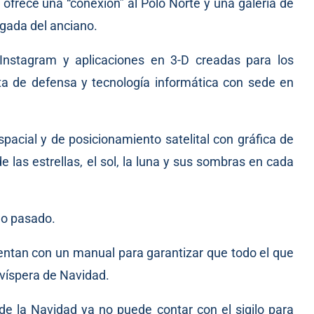
 ofrece una “conexión” al Polo Norte y una galería de
egada del anciano.
 Instagram y aplicaciones en 3-D creadas para los
ta de defensa y tecnología informática con sede en
spacial y de posicionamiento satelital con gráfica de
e las estrellas, el sol, la luna y sus sombras en cada
año pasado.
entan con un manual para garantizar que todo el que
a víspera de Navidad.
e la Navidad ya no puede contar con el sigilo para