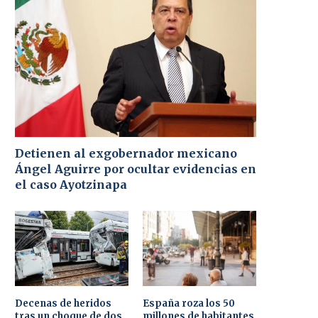
Detienen al exgobernador mexicano
Ángel Aguirre por ocultar evidencias en
el caso Ayotzinapa
Decenas de heridos
España roza los 50
tras un choque de dos
millones de habitantes