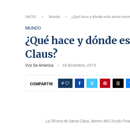
INICIO
Mundo
¿Qué hace y dónde está ahora mis
MUNDO
¿Qué hace y dónde e
Claus?
Voz De America
24 diciembre, 2019
0
COMPARTIR
La Oficina de Santa Claus, dentro del Círculo Pola