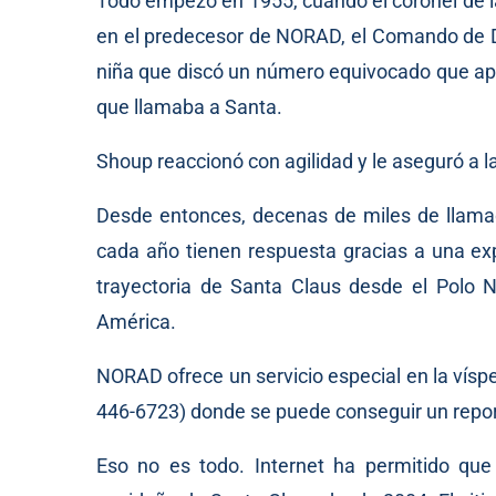
Todo empezó en 1955, cuando el coronel de l
en el predecesor de NORAD, el Comando de De
niña que discó un número equivocado que apa
que llamaba a Santa.
Shoup reaccionó con agilidad y le aseguró a la n
Desde entonces, decenas de miles de llamad
cada año tienen respuesta gracias a una exp
trayectoria de Santa Claus desde el Polo N
América.
NORAD ofrece un servicio especial en la vís
446-6723) donde se puede conseguir un report
Eso no es todo. Internet ha permitido que