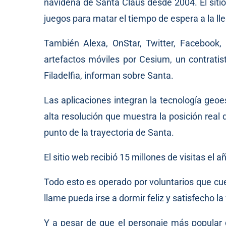
navideña de Santa Claus desde 2004. El sitio
juegos para matar el tiempo de espera a la ll
También Alexa, OnStar, Twitter, Facebook,
artefactos móviles por Cesium, un contratis
Filadelfia, informan sobre Santa.
Las aplicaciones integran la tecnología geoe
alta resolución que muestra la posición real d
punto de la trayectoria de Santa.
El sitio web recibió 15 millones de visitas el 
Todo esto es operado por voluntarios que cu
llame pueda irse a dormir feliz y satisfecho l
Y a pesar de que el personaje más popular d