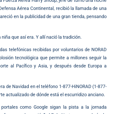
a Fuerza Aérea Harry Shoup, jefe de turno una noche
fensa Aérea Continental, recibió la llamada de una
reció en la publicidad de una gran tienda, pensando
iña que así era. Y allí nació la tradición.
as telefónicas recibidas por voluntarios de NORAD
losión tecnológica que permite a millones seguir la
orte al Pacífico y Asia, y después desde Europa a
pera de Navidad en el teléfono 1-877-HiNORAD (1-877-
e actualizado de dónde está el escurridizo anciano.
 portales como Google sigan la pista a la jornada