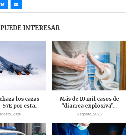
 PUEDE INTERESAR
chaza los cazas
Más de 10 mil casos de
-57E por esta...
“diarrea explosiva”...
agosto, 2026
5 agosto, 2026