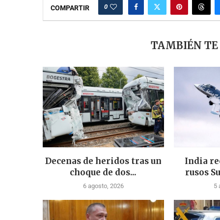
0
COMPARTIR
TAMBIÉN TE
Decenas de heridos tras un
India re
choque de dos...
rusos Su
6 agosto, 2026
5 