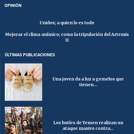
OPINIÓN
Unidos; a quien lo es todo
Mejorar el clima anímico; como la tripulación del Artemis
II
ÚLTIMAS PUBLICACIONES
Una joven da a luz a gemelos que
tienen...
Los hutíes de Yemen realizan un
ataque masivo contra...