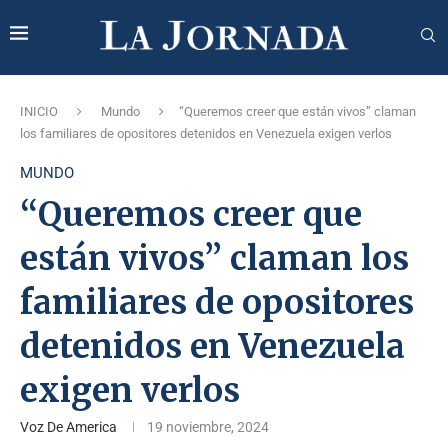
INICIO
Mundo
“Queremos creer que están vivos” claman
los familiares de opositores detenidos en Venezuela exigen verlos
MUNDO
“Queremos creer que
están vivos” claman los
familiares de opositores
detenidos en Venezuela
exigen verlos
Voz De America
19 noviembre, 2024