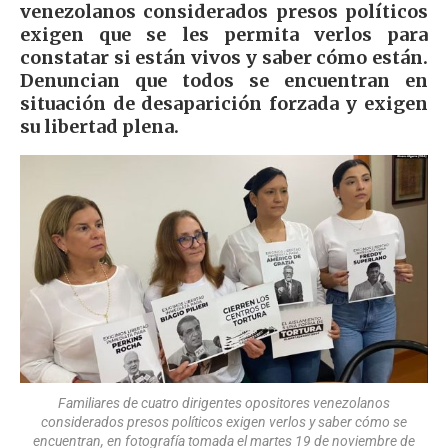
venezolanos considerados presos políticos
exigen que se les permita verlos para
constatar si están vivos y saber cómo están.
Denuncian que todos se encuentran en
situación de desaparición forzada y exigen
su libertad plena.
Familiares de cuatro dirigentes opositores venezolanos
considerados presos políticos exigen verlos y saber cómo se
encuentran, en fotografía tomada el martes 19 de noviembre de