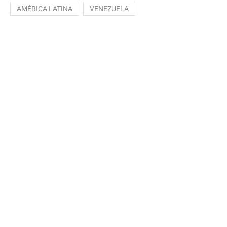
AMÉRICA LATINA
VENEZUELA