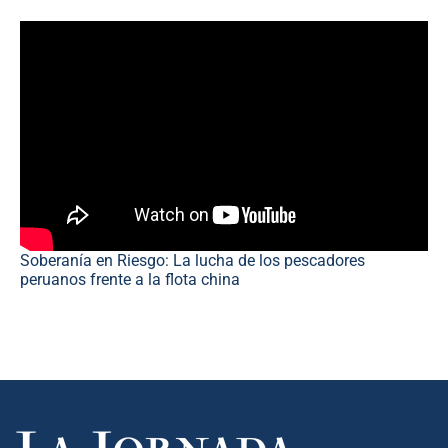
Soberanía en Riesgo: La lucha de los pescadores
peruanos frente a la flota china