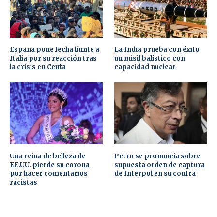
España pone fecha límite a
La India prueba con éxito
Italia por su reacción tras
un misil balístico con
la crisis en Ceuta
capacidad nuclear
Una reina de belleza de
Petro se pronuncia sobre
EE.UU. pierde su corona
supuesta orden de captura
por hacer comentarios
de Interpol en su contra
racistas