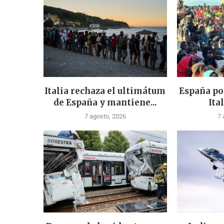
Italia rechaza el ultimátum
España po
de España y mantiene...
Ital
7 agosto, 2026
7 