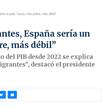
ría un país “vacío, más pobre, más débil”
ntes, España sería un
re, más débil”
to del PIB desde 2022 se explica
igrantes", destacó el presidente