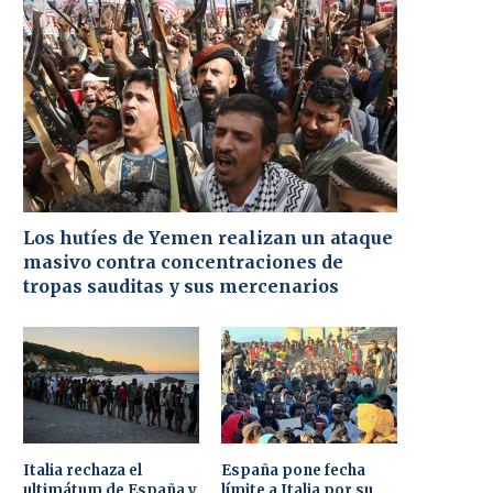
Los hutíes de Yemen realizan un ataque
masivo contra concentraciones de
tropas sauditas y sus mercenarios
Italia rechaza el
España pone fecha
ultimátum de España y
límite a Italia por su