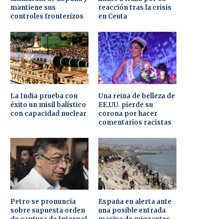
mantiene sus
reacción tras la crisis
controles fronterizos
en Ceuta
La India prueba con
Una reina de belleza de
éxito un misil balístico
EE.UU. pierde su
con capacidad nuclear
corona por hacer
comentarios racistas
Petro se pronuncia
España en alerta ante
sobre supuesta orden
una posible entrada