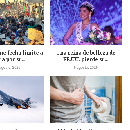
ne fecha límite a
Una reina de belleza de
ia por su...
EE.UU. pierde su...
agosto, 2026
6 agosto, 2026