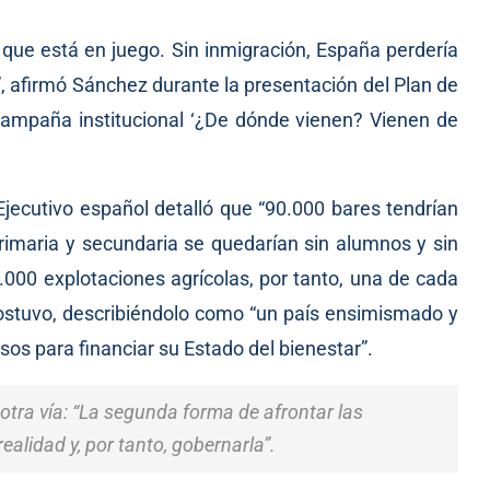
que está en juego. Sin inmigración, España perdería
, afirmó Sánchez durante la presentación del Plan de
campaña institucional ‘¿De dónde vienen? Vienen de
 Ejecutivo español detalló que “90.000 bares tendrían
primaria y secundaria se quedarían sin alumnos y sin
000 explotaciones agrícolas, por tanto, una de cada
 sostuvo, describiéndolo como “un país ensimismado y
os para financiar su Estado del bienestar”.
 otra vía: “La segunda forma de afrontar las
ealidad y, por tanto, gobernarla”.