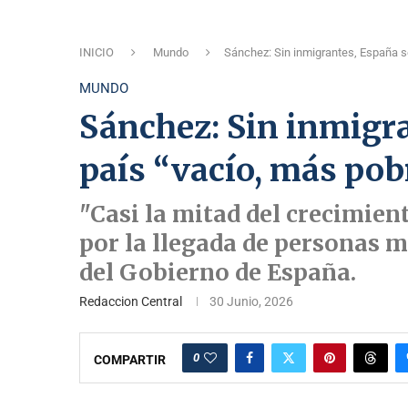
INICIO
Mundo
Sánchez: Sin inmigrantes, España se
MUNDO
Sánchez: Sin inmigra
país “vacío, más pob
"Casi la mitad del crecimien
por la llegada de personas m
del Gobierno de España.
Redaccion Central
30 Junio, 2026
0
COMPARTIR