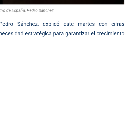
erno de España, Pedro Sánchez.
Pedro Sánchez, explicó este martes con cifras
necesidad estratégica para garantizar el crecimiento