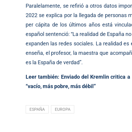
Paralelamente, se refirió a otros datos impo
2022 se explica por la llegada de personas m
per cápita de los últimos años está vinculad
español sentenció: “La realidad de España n
expanden las redes sociales. La realidad es 
enseña, el profesor, la maestra que acompaña
es la España de verdad”.
Leer también:
Enviado del Kremlin critica 
“vacío, más pobre, más débil”
ESPAÑA
EUROPA