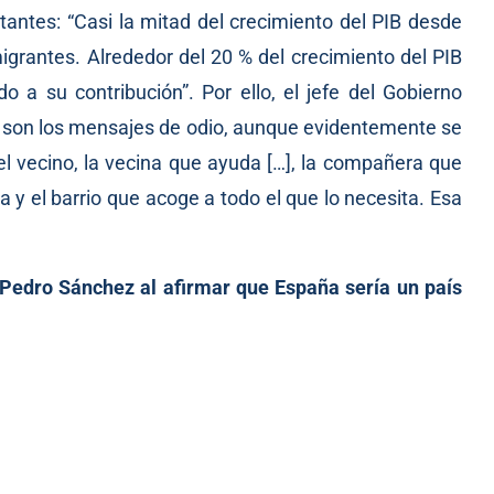
rtantes: “Casi la mitad del crecimiento del PIB desde
igrantes. Alrededor del 20 % del crecimiento del PIB
o a su contribución”. Por ello, el jefe del Gobierno
o son los mensajes de odio, aunque evidentemente se
el vecino, la vecina que ayuda […], la compañera que
 y el barrio que acoge a todo el que lo necesita. Esa
a Pedro Sánchez al afirmar que España sería un país