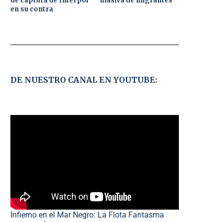
de captura de Interpol
masiva de migrantes
en su contra
DE NUESTRO CANAL EN YOUTUBE:
Infierno en el Mar Negro: La Flota Fantasma